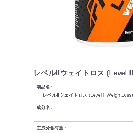
レベルIIウェイトロス (Level II
製品名
レベルIIウェイトロス
(Level II WeightLos
成分名
主成分含有量