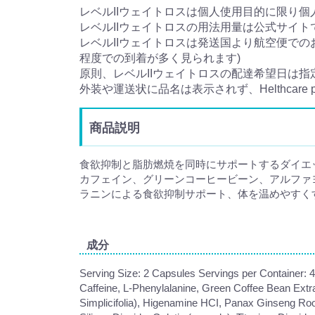
レベルIIウェイトロスは個人使用目的に限り
レベルIIウェイトロスの用法用量は公式サイト
レベルIIウェイトロスは発送国より航空便での
程度での到着が多く見られます)
原則、レベルIIウェイトロスの配達希望日は指
外装や運送状に品名は表示されず、Helthcare
商品説明
食欲抑制と脂肪燃焼を同時にサポートするダイエ
カフェイン、グリーンコーヒービーン、アルファヨ
ラニンによる食欲抑制サポート、体を温めやすく
成分
Serving Size: 2 Capsules Servings per Container: 
Caffeine, L-Phenylalanine, Green Coffee Bean Extr
Simplicifolia), Higenamine HCI, Panax Ginseng Roo