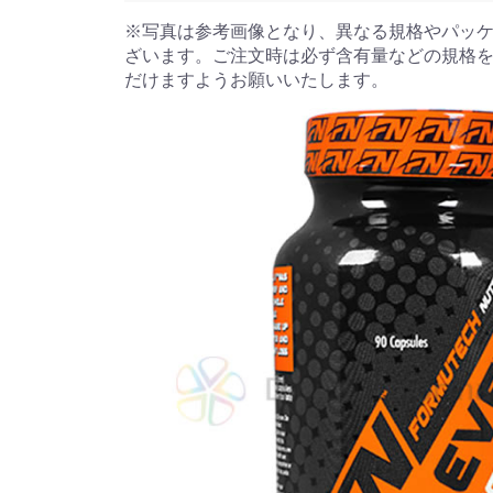
※写真は参考画像となり、異なる規格やパッ
ざいます。ご注文時は必ず含有量などの規格
だけますようお願いいたします。