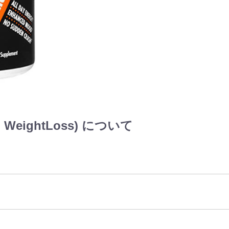
 WeightLoss) について
s)