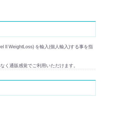
 II WeightLoss) を輸入(個人輸入)する事を指
となく通販感覚でご利用いただけます。