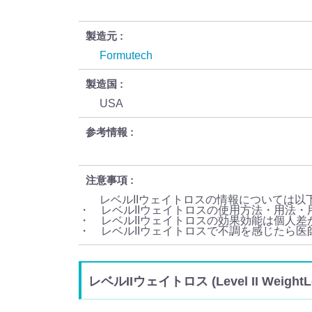
製造元
Formutech
製造国
USA
参考情報
注意事項
レベルIIウェイトロスの情報については以
・ レベルIIウェイトロスの使用方法・用法
・ レベルIIウェイトロスの効果効能は個人差
・ レベルIIウェイトロスで不調を感じたら
レベルIIウェイトロス (Level II Wei