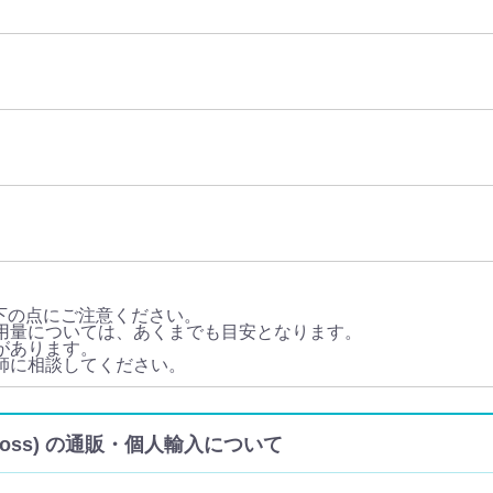
下の点にご注意ください。
・用量については、あくまでも目安となります。
があります。
医師に相談してください。
ghtLoss) の通販・個人輸入について