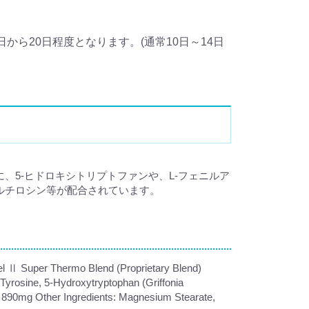
から20日程度となります。(通常10日～14日
。
、5-ヒドロキシトリプトファンや、L-フェニルア
ルチロシン等が配合されています。
el Ⅱ Super Thermo Blend (Proprietary Blend)
Tyrosine, 5-Hydroxytryptophan (Griffonia
) 890mg Other Ingredients: Magnesium Stearate,