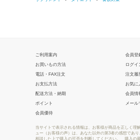
ご利用案内
会員登
お買いもの方法
ログイ
電話・FAX注文
注文履
お支払方法
お気に
配送方法・納期
会員情
ポイント
メール
会員優待
当サイトで表示される情報は、お客様が商品を正しく理
ュー（お客様の声）は、あなた以外の第3者の感想であ
相談した上で購入の可否を判断してください。 購入の