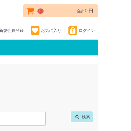
0 円
0
合計
新規会員登録
お気に入り
ログイン
検索