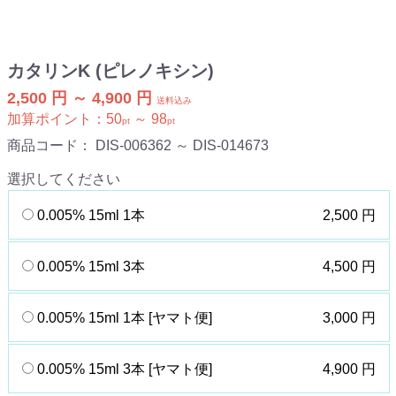
カタリンK (ピレノキシン)
2,500 円 ～ 4,900 円
送料込み
加算ポイント：
50
～
98
pt
pt
商品コード：
DIS-006362 ～ DIS-014673
選択してください
0.005% 15ml 1本
2,500 円
0.005% 15ml 3本
4,500 円
0.005% 15ml 1本 [ヤマト便]
3,000 円
0.005% 15ml 3本 [ヤマト便]
4,900 円