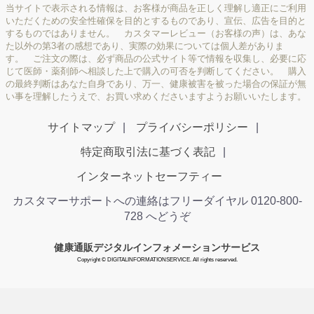
当サイトで表示される情報は、お客様が商品を正しく理解し適正にご利用
いただくための安全性確保を目的とするものであり、宣伝、広告を目的と
するものではありません。 カスタマーレビュー（お客様の声）は、あな
た以外の第3者の感想であり、実際の効果については個人差がありま
す。 ご注文の際は、必ず商品の公式サイト等で情報を収集し、必要に応
じて医師・薬剤師へ相談した上で購入の可否を判断してください。 購入
の最終判断はあなた自身であり、万一、健康被害を被った場合の保証が無
い事を理解したうえで、お買い求めくださいますようお願いいたします。
サイトマップ
プライバシーポリシー
特定商取引法に基づく表記
インターネットセーフティー
カスタマーサポートへの連絡はフリーダイヤル 0120-800-
728 へどうぞ
健康通販デジタルインフォメーションサービス
Copyright © DIGITALINFORMATIONSERVICE. All rights reserved.