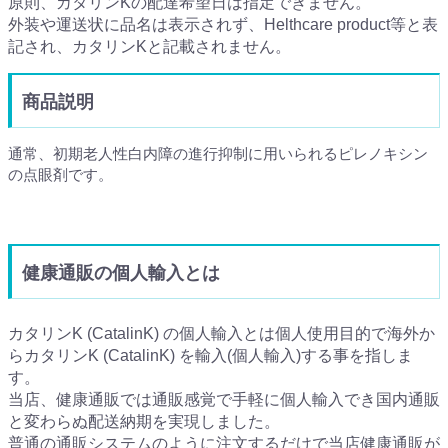
原則、カタリンKの配達希望日は指定できません。
外装や運送状に品名は表示されず、Helthcare product等と表
記され、カタリンKと記載されません。
商品説明
通常、初期老人性白内障の進行抑制に用いられるピレノキシン
の点眼剤です。
健康通販の個人輸入とは
カタリンK (CatalinK) の個人輸入とは個人使用目的で海外か
らカタリンK (CatalinK) を輸入(個人輸入)する事を指しま
す。
当店、健康通販では通販感覚で手軽に個人輸入でき国内通販
と変わらぬ配送納期を実現しました。
普通の通販システムのように注文するだけで当店健康通販が