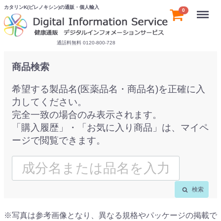
カタリンK(ピレノキシン)の通販・個人輸入
Menu
0
通話料無料 0120-800-728
商品検索
希望する製品名(医薬品名・商品名)を正確に入
力してください。
完全一致の場合のみ表示されます。
「購入履歴」・「お気に入り商品」は、マイペ
ージで閲覧できます。
検索
※写真は参考画像となり、異なる規格やパッケージの掲載で