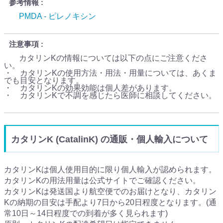
参考情報
PMDA - ピレノキシン
注意事項
カタリンKの情報については以下の点にご注意くださ
い。
・ カタリンKの使用方法・用法・用量については、あくま
でも目安となります。
・ カタリンKの効果効能は個人差があります。
・ カタリンKで不調を感じたら医師に相談してください。
カタリンK (CatalinK) の通販・個人輸入について
カタリンKは個人使用目的に限り個人輸入が認められます。
カタリンKの用法用量は公式サイトでご確認ください。
カタリンKは発送国より航空便でのお届けとなり、カタリン
Kの納期の目安は手配より7日から20日程度となります。(通
常10日～14日程度での到着が多く見られます)