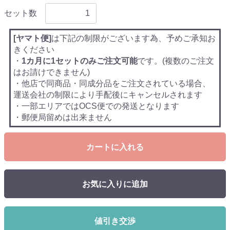
セット数
[ヤマト便]
は下記の制限がございます為、予めご承知お
きください
・
1カ月に1セットのみご注文可能
です。(複数のご注文
はお請けできません)
・他店で同商品・同成分品をご注文されている場合、
運送会社の制限により手配後にキャンセルされます
・一部エリアではOCS便での発送となります
・郵便局留めは出来ません
カートに入れる
お気に入りに追加
値引き交渉