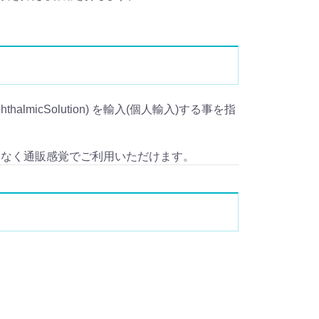
thalmicSolution) を輸入(個人輸入)する事を指
となく通販感覚でご利用いただけます。