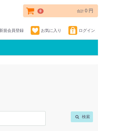
0 円
0
合計
新規会員登録
お気に入り
ログイン
検索