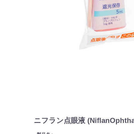
ニフラン点眼液 (NiflanOphtha