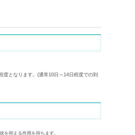
度となります。(通常10日～14日程度での到
症状を抑える作用を持ちます。