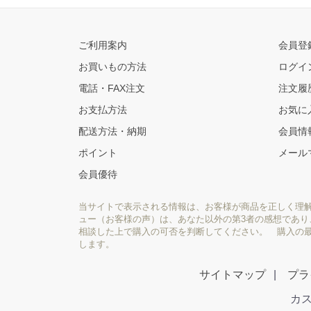
ご利用案内
会員登
お買いもの方法
ログイ
電話・FAX注文
注文履
お支払方法
お気に
配送方法・納期
会員情
ポイント
メール
会員優待
当サイトで表示される情報は、お客様が商品を正しく理
ュー（お客様の声）は、あなた以外の第3者の感想であ
相談した上で購入の可否を判断してください。 購入の
します。
サイトマップ
プラ
カス