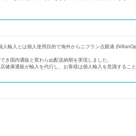
ion) の個人輸入とは個人使用目的で海外からニフラン点眼液 (NiflanOph
入でき国内通販と変わらぬ配送納期を実現しました。
当店健康通販が輸入を代行し、お客様は個人輸入を意識するこ