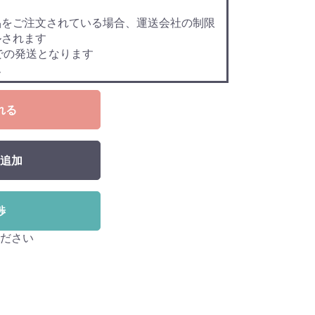
品をご注文されている場合、運送会社の制限
ルされます
での発送となります
ん
れる
追加
渉
ださい