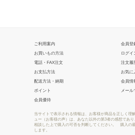
ご利用案内
会員登
お買いもの方法
ログイ
電話・FAX注文
注文履
お支払方法
お気に
配送方法・納期
会員情
ポイント
メール
会員優待
当サイトで表示される情報は、お客様が商品を正しく理
ュー（お客様の声）は、あなた以外の第3者の感想であ
相談した上で購入の可否を判断してください。 購入の
します。