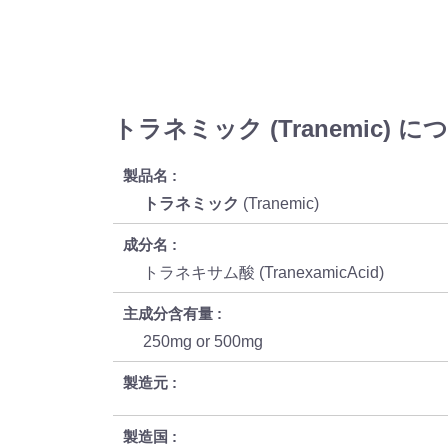
トラネミック (Tranemic) に
製品名
トラネミック
(Tranemic)
成分名
トラネキサム酸 (TranexamicAcid)
主成分含有量
250mg or 500mg
製造元
製造国