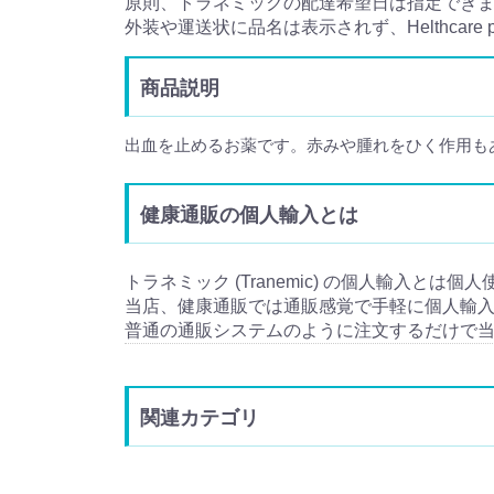
原則、トラネミックの配達希望日は指定でき
外装や運送状に品名は表示されず、Helthcare
商品説明
出血を止めるお薬です。赤みや腫れをひく作用も
健康通販の個人輸入とは
トラネミック (Tranemic) の個人輸入とは個
当店、健康通販では通販感覚で手軽に個人輸
普通の通販システムのように注文するだけで
関連カテゴリ