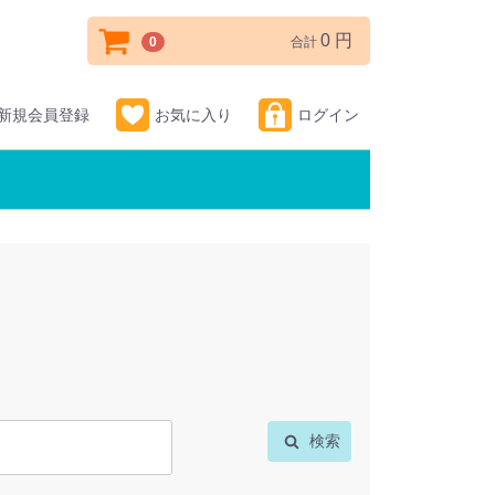
0 円
0
合計
新規会員登録
お気に入り
ログイン
検索