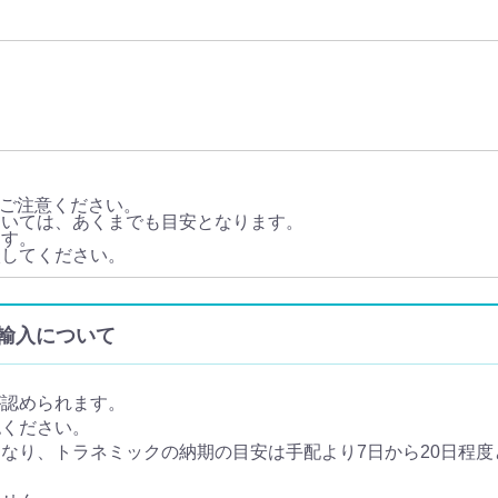
ご注意ください。
ついては、あくまでも目安となります。
ます。
談してください。
個人輸入について
が認められます。
認ください。
り、トラネミックの納期の目安は手配より7日から20日程度と