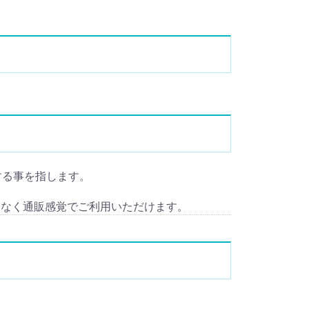
入)する事を指します。
となく通販感覚でご利用いただけます。