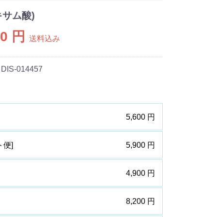
キサム酸)
00 円
送料込み
 DIS-014457
5,600 円
ト便]
5,900 円
4,900 円
8,200 円