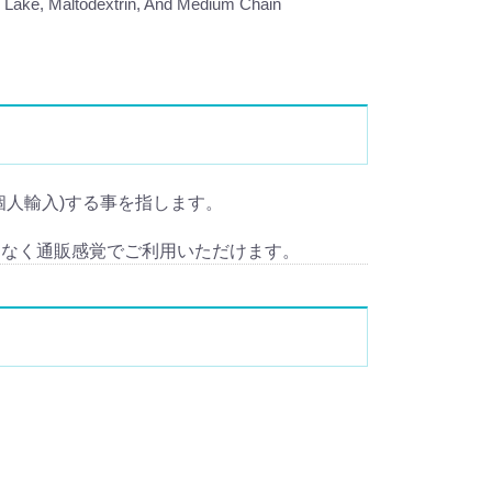
2 Lake, Maltodextrin, And Medium Chain
輸入(個人輸入)する事を指します。
となく通販感覚でご利用いただけます。