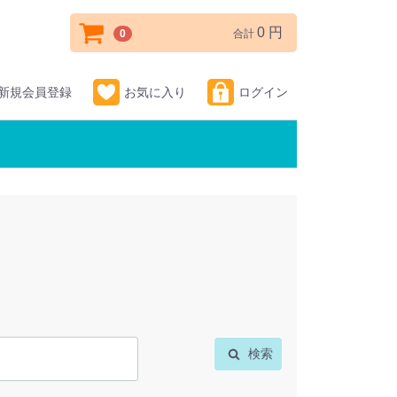
0 円
0
合計
新規会員登録
お気に入り
ログイン
検索