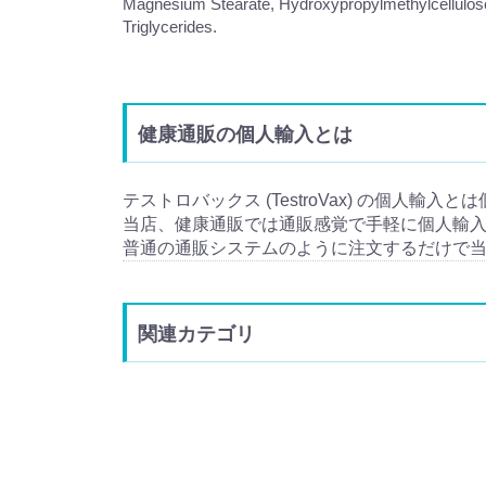
Magnesium Stearate, Hydroxypropylmethylcellulose,
Triglycerides.
健康通販の個人輸入とは
テストロバックス (TestroVax) の個人輸入
当店、健康通販では通販感覚で手軽に個人輸
普通の通販システムのように注文するだけで
関連カテゴリ