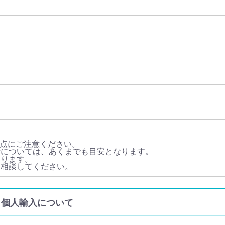
点にご注意ください。
量については、あくまでも目安となります。
あります。
に相談してください。
通販・個人輸入について