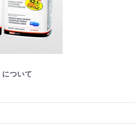
x) について