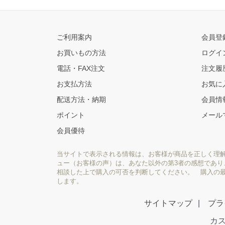
ご利用案内
会員登
お買いもの方法
ログイ
電話・FAX注文
注文履
お支払方法
お気に
配送方法・納期
会員情
ポイント
メール
会員優待
当サイトで表示される情報は、お客様が商品を正しく理
ュー（お客様の声）は、あなた以外の第3者の感想であ
相談した上で購入の可否を判断してください。 購入の
します。
サイトマップ
プラ
カス