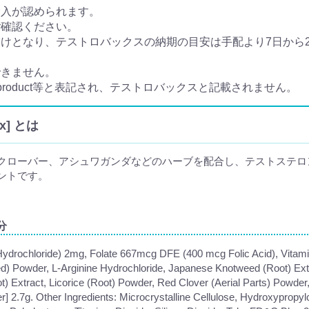
輸入が認められます。
ご確認ください。
となり、テストロバックスの納期の目安は手配より7日から20
できません。
e product等と表記され、テストロバックスと記載されません。
x] とは
クローバー、アシュワガンダなどのハーブを配合し、テストステロ
ントです。
分
e Hydrochloride) 2mg, Folate 667mcg DFE (400 mcg Folic Acid), Vit
ed) Powder, L-Arginine Hydrochloride, Japanese Knotweed (Root) Ext
t) Extract, Licorice (Root) Powder, Red Clover (Aerial Parts) Powd
r] 2.7g. Other Ingredients: Microcrystalline Cellulose, Hydroxypropy