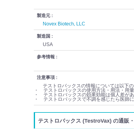
製造元
Novex Biotech, LLC
製造国
USA
参考情報
注意事項
テストロバックスの情報については以下の
・ テストロバックスの使用方法・用法・用
・ テストロバックスの効果効能は個人差が
・ テストロバックスで不調を感じたら医師
テストロバックス (TestroVax) の