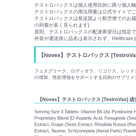
テストロバックスは個人使用目的に限り個人
テストロバックスの用法用量は公式サイトで
テストロバックスは発送国より航空便でのお届け
の到着が多く見られます)
原則、テストロバックスの配達希望日は指定
外装や運送状に品名は表示されず、Helthcar
【Novex】テストロバックス [TestroVa
フェヌグリーク、ロディオラ、リコリス、レッド
の増加、性欲増強をサポートする目的のサプリメ
【Novex】テストロバックス [TestroVax] 成
Serving Size 3 Tablets: Vitamin B6 (As Pyridoxin
Proprietary Blend [D-Aspartic Acid, Fenugreek (Se
Extract, Grape (Skin) Extract, Rhodiola Rosea (Roo
Extract, Taurine, Schizonepeta (Aerial Parts) Powde