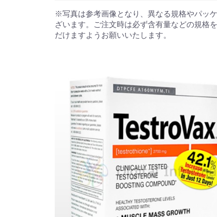
※写真は参考画像となり、異なる規格やパッ
ざいます。ご注文時は必ず含有量などの規格
だけますようお願いいたします。