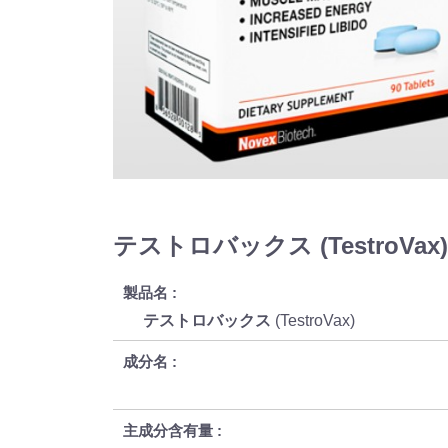
テストロバックス (TestroVa
製品名
テストロバックス
(TestroVax)
成分名
主成分含有量