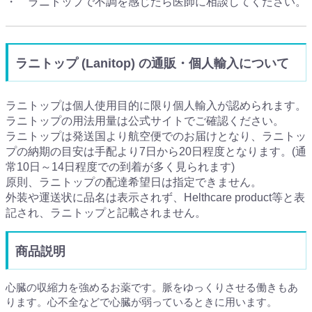
・ ラニトップで不調を感じたら医師に相談してください。
ラニトップ (Lanitop) の通販・個人輸入について
ラニトップは個人使用目的に限り個人輸入が認められます。
ラニトップの用法用量は公式サイトでご確認ください。
ラニトップは発送国より航空便でのお届けとなり、ラニトッ
プの納期の目安は手配より7日から20日程度となります。(通
常10日～14日程度での到着が多く見られます)
原則、ラニトップの配達希望日は指定できません。
外装や運送状に品名は表示されず、Helthcare product等と表
記され、ラニトップと記載されません。
商品説明
心臓の収縮力を強めるお薬です。脈をゆっくりさせる働きもあ
ります。心不全などで心臓が弱っているときに用います。