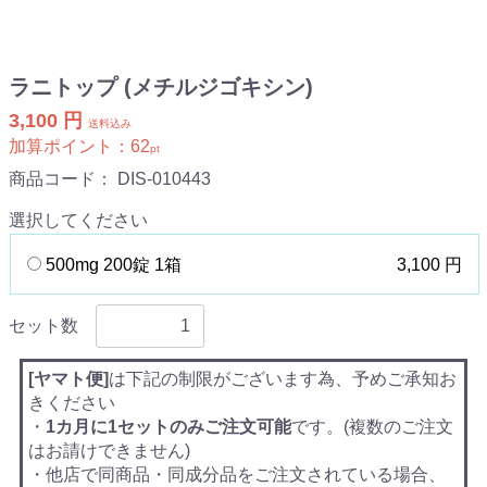
ラニトップ (メチルジゴキシン)
3,100 円
送料込み
加算ポイント：
62
pt
商品コード：
DIS-010443
選択してください
500mg 200錠 1箱
3,100 円
セット数
[ヤマト便]
は下記の制限がございます為、予めご承知お
きください
・
1カ月に1セットのみご注文可能
です。(複数のご注文
はお請けできません)
・他店で同商品・同成分品をご注文されている場合、