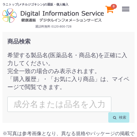
ラニトップ(メチルジゴキシン)の通販・個人輸入
Menu
0
通話料無料 0120-800-728
商品検索
希望する製品名(医薬品名・商品名)を正確に入
力してください。
完全一致の場合のみ表示されます。
「購入履歴」・「お気に入り商品」は、マイペ
ージで閲覧できます。
検索
※写真は参考画像となり、異なる規格やパッケージの掲載で