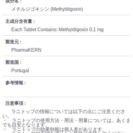
成分名
メチルジゴキシン (Methyldigoxin)
主成分含有量
Each Tablet Contains: Methyldigoxin 0.1 mg
製造元
PharmaKERN
製造国
Portugal
参考情報
注意事項
ラニトップの情報については以下の点にご注意くださ
い。
・ ラニトップの使用方法・用法・用量については、あくま
でも目安となります。
・ ラニトップの効果効能は個人差があります。