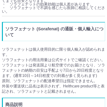
くまでも目安となります。
・ ソラフェナットの効果効能は個人差があります。
・ ソラフェナットで不調を感じたら医師に相談してくださ
い。
ソラフェナット (Sorafenat) の通販・個人輸入につ
いて
ソラフェナットは個人使用目的に限り個人輸入が認められま
す。
ソラフェナットの用法用量は公式サイトでご確認ください。
ソラフェナットは発送国より航空便でのお届けとなり、ソラ
フェナットの納期の目安は手配より7日から20日程度となり
ます。(通常10日～14日程度での到着が多く見られます)
原則、ソラフェナットの配達希望日は指定できません。
外装や運送状に品名は表示されず、Helthcare product等と表
記され、ソラフェナットと記載されません。
商品説明