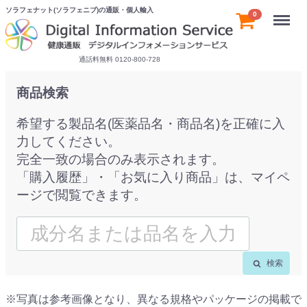
ソラフェナット(ソラフェニブ)の通販・個人輸入
Menu
0
通話料無料 0120-800-728
商品検索
希望する製品名(医薬品名・商品名)を正確に入
力してください。
完全一致の場合のみ表示されます。
「購入履歴」・「お気に入り商品」は、マイペ
ージで閲覧できます。
検索
※写真は参考画像となり、異なる規格やパッケージの掲載で