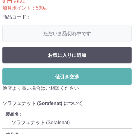
0 円
送料込み
加算ポイント：
590
pt
商品コード：
ただいま品切れ中です
お気に入りに追加
値引き交渉
他店より高い場合はご相談ください
ソラフェナット (Sorafenat) について
製品名
ソラフェナット
(Sorafenat)