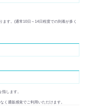
ます。(通常10日～14日程度での到着が多く
る事を指します。
となく通販感覚でご利用いただけます。