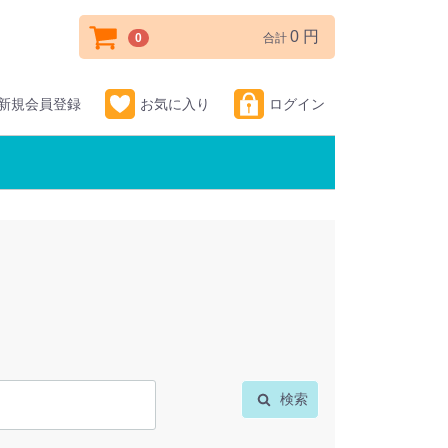
0 円
0
合計
新規会員登録
お気に入り
ログイン
検索