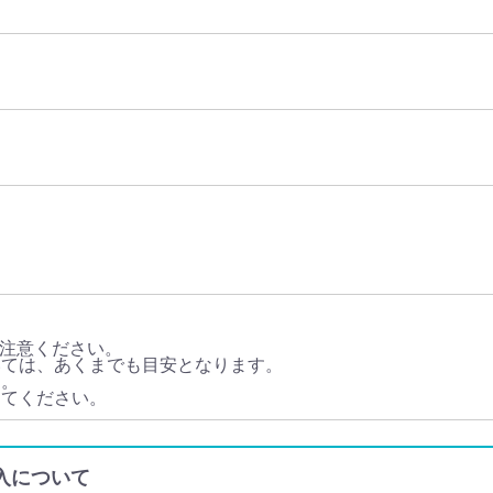
注意ください。
いては、あくまでも目安となります。
す。
してください。
人輸入について