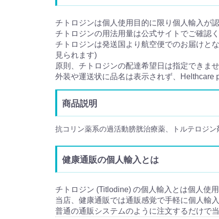
チトロジンは個人使用目的に限り個人輸入が
チトロジンの用法用量は公式サイトでご確認
チトロジンは発送国より航空便でのお届けとなり
見られます)
原則、チトロジンの配達希望日は指定できま
外装や運送状に品名は表示されず、Helthcare
商品説明
抗コリン薬系の過活動膀胱治療薬、トルテロジン
健康通販の個人輸入とは
チトロジン (Titlodine) の個人輸入とは個人
当店、健康通販では通販感覚で手軽に個人輸
普通の通販システムのように注文するだけで