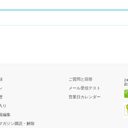
録
ご質問と回答
ン
メール受信テスト
歴
営業日カレンダー
入り
報編集
マガジン購読・解除