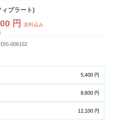
フィブラート)
100 円
送料込み
t
 DIS-006102
5,400 円
8,600 円
12,100 円