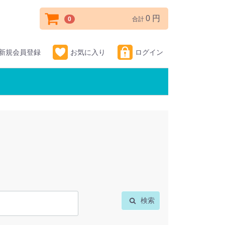
0 円
0
合計
新規会員登録
お気に入り
ログイン
検索