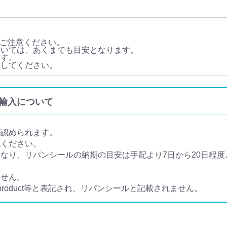
ご注意ください。
ついては、あくまでも目安となります。
ます。
談してください。
個人輸入について
が認められます。
認ください。
り、リパンシールの納期の目安は手配より7日から20日程度と
ません。
 product等と表記され、リパンシールと記載されません。