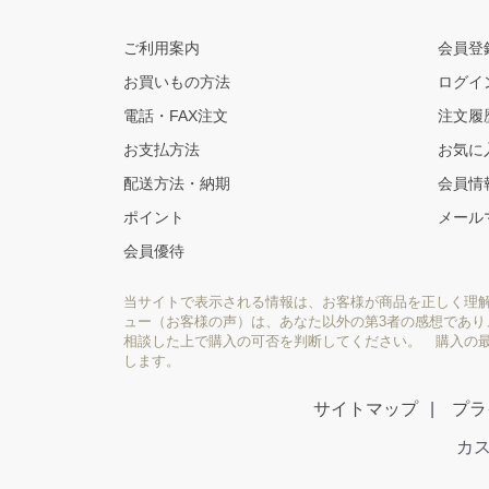
ご利用案内
会員登
お買いもの方法
ログイ
電話・FAX注文
注文履
お支払方法
お気に
配送方法・納期
会員情
ポイント
メール
会員優待
当サイトで表示される情報は、お客様が商品を正しく理
ュー（お客様の声）は、あなた以外の第3者の感想であ
相談した上で購入の可否を判断してください。 購入の
します。
サイトマップ
プラ
カス