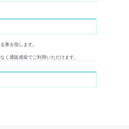
入)する事を指します。
となく通販感覚でご利用いただけます。