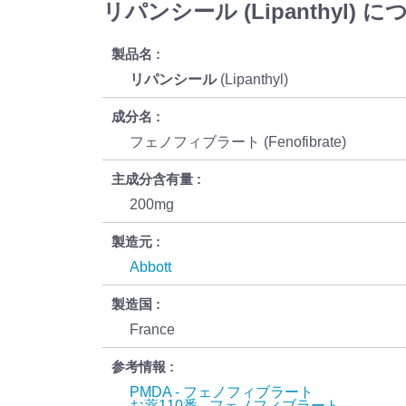
リパンシール (Lipanthyl) 
製品名
リパンシール
(Lipanthyl)
成分名
フェノフィブラート (Fenofibrate)
主成分含有量
200mg
製造元
Abbott
製造国
France
参考情報
PMDA - フェノフィブラート
お薬110番 - フェノフィブラート