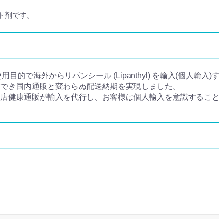
ト剤です。
人使用目的で海外からリパンシール (Lipanthyl) を輸入(個人輸
入でき国内通販と変わらぬ配送納期を実現しました。
当店健康通販が輸入を代行し、お客様は個人輸入を意識するこ