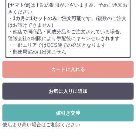
[ヤマト便]
は下記の制限がございます為、予めご承知お
きください
・
1カ月に1セットのみご注文可能
です。(複数のご注文
はお請けできません)
・他店で同商品・同成分品をご注文されている場合、
運送会社の制限により手配後にキャンセルされます
・一部エリアではOCS便での発送となります
・郵便局留めは出来ません
カートに入れる
お気に入りに追加
値引き交渉
他店より高い場合はご相談ください