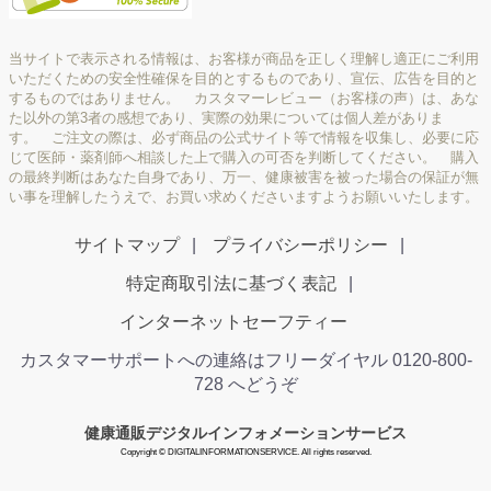
当サイトで表示される情報は、お客様が商品を正しく理解し適正にご利用
いただくための安全性確保を目的とするものであり、宣伝、広告を目的と
するものではありません。 カスタマーレビュー（お客様の声）は、あな
た以外の第3者の感想であり、実際の効果については個人差がありま
す。 ご注文の際は、必ず商品の公式サイト等で情報を収集し、必要に応
じて医師・薬剤師へ相談した上で購入の可否を判断してください。 購入
の最終判断はあなた自身であり、万一、健康被害を被った場合の保証が無
い事を理解したうえで、お買い求めくださいますようお願いいたします。
サイトマップ
プライバシーポリシー
特定商取引法に基づく表記
インターネットセーフティー
カスタマーサポートへの連絡はフリーダイヤル 0120-800-
728 へどうぞ
健康通販デジタルインフォメーションサービス
Copyright © DIGITALINFORMATIONSERVICE. All rights reserved.