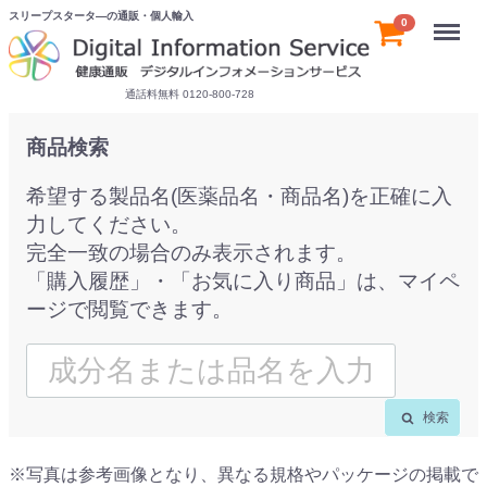
スリープスタータ―の通販・個人輸入
Menu
0
通話料無料 0120-800-728
商品検索
希望する製品名(医薬品名・商品名)を正確に入
力してください。
完全一致の場合のみ表示されます。
「購入履歴」・「お気に入り商品」は、マイペ
ージで閲覧できます。
検索
※写真は参考画像となり、異なる規格やパッケージの掲載で