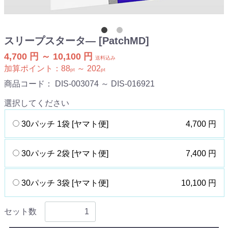
スリープスタータ― [PatchMD]
4,700 円 ～ 10,100 円
送料込み
加算ポイント：
88
～
202
pt
pt
商品コード：
DIS-003074 ～ DIS-016921
選択してください
30パッチ 1袋 [ヤマト便]
4,700 円
30パッチ 2袋 [ヤマト便]
7,400 円
30パッチ 3袋 [ヤマト便]
10,100 円
セット数