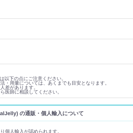
は以下の点にご注意ください。
用法・用量については、あくまでも目安となります。
個人差があります。
たら医師に相談してください。
ralJelly) の通販・個人輸入について
限り個人輸入が認められます。