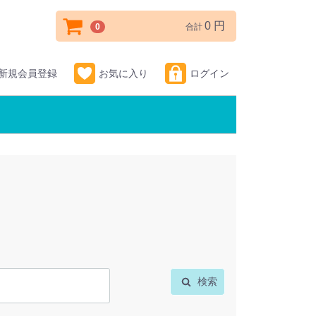
0 円
0
合計
新規会員登録
お気に入り
ログイン
検索