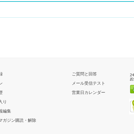
録
ご質問と回答
ン
メール受信テスト
歴
営業日カレンダー
入り
報編集
マガジン購読・解除