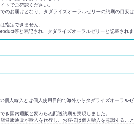
サイトでご確認ください。
でのお届けとなり、タダライズオーラルゼリーの納期の目安は手
日は指定できません。
e product等と表記され、タダライズオーラルゼリーと記載され
。
lly) の個人輸入とは個人使用目的で海外からタダライズオーラルゼリー (Ta
入でき国内通販と変わらぬ配送納期を実現しました。
当店健康通販が輸入を代行し、お客様は個人輸入を意識するこ