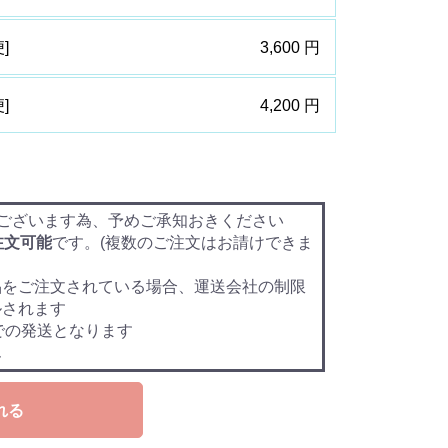
]
3,600 円
]
4,200 円
ございます為、予めご承知おきください
注文可能
です。(複数のご注文はお請けできま
品をご注文されている場合、運送会社の制限
ルされます
での発送となります
ん
れる