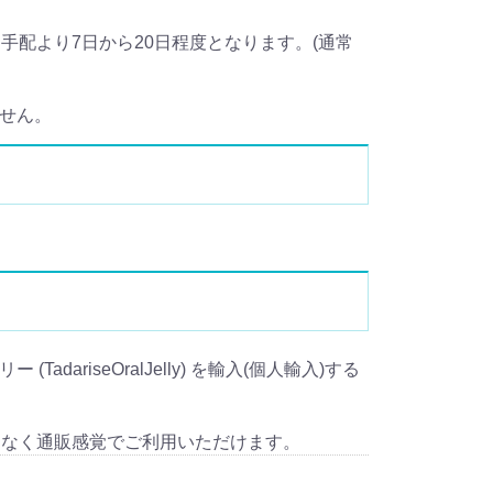
配より7日から20日程度となります。(通常
ません。
dariseOralJelly) を輸入(個人輸入)する
となく通販感覚でご利用いただけます。