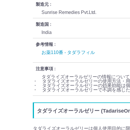
製造元
Sunrise Remedies Pvt.Ltd.
製造国
India
参考情報
お薬110番 - タダラフィル
注意事項
タダライズオーラルゼリーの情報について
・ タダライズオーラルゼリーの使用方法・
・ タダライズオーラルゼリーの効果効能は
・ タダライズオーラルゼリーで不調を感じ
タダライズオーラルゼリー (TadariseO
タダライズオーラルゼリーは個人使用目的に