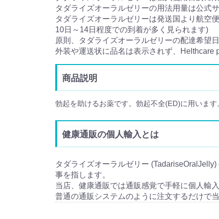
タダライズオーラルゼリーの用法用量は公式
タダライズオーラルゼリーは発送国より航空便
10日～14日程度での到着が多く見られます)
原則、タダライズオーラルゼリーの配達希望
外装や運送状に品名は表示されず、Helthcar
商品説明
勃起を助けるお薬です。勃起不全(ED)に用います
健康通販の個人輸入とは
タダライズオーラルゼリー (TadariseOralJe
事を指します。
当店、健康通販では通販感覚で手軽に個人輸
普通の通販システムのように注文するだけで