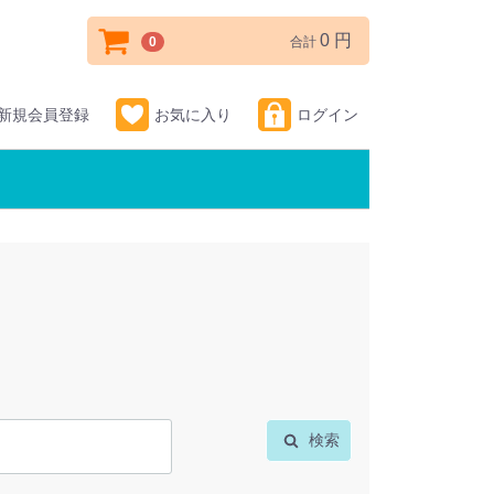
0 円
0
合計
新規会員登録
お気に入り
ログイン
検索