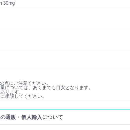
fen 30mg
の点にご注意ください。
用量については、あくまでも目安となります。
があります。
師に相談してください。
ter) の通販・個人輸入について