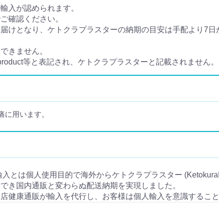
人輸入が認められます。
でご確認ください。
けとなり、ケトクラプラスターの納期の目安は手配より7日から
定できません。
e product等と表記され、ケトクラプラスターと記載されません。
痛に用います。
 の個人輸入とは個人使用目的で海外からケトクラプラスター (Ketokura
入でき国内通販と変わらぬ配送納期を実現しました。
当店健康通販が輸入を代行し、お客様は個人輸入を意識するこ