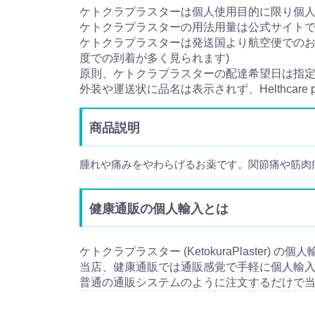
ケトクラプラスターは個人使用目的に限り個
ケトクラプラスターの用法用量は公式サイト
ケトクラプラスターは発送国より航空便でのお届
度での到着が多く見られます)
原則、ケトクラプラスターの配達希望日は指
外装や運送状に品名は表示されず、Helthcar
商品説明
腫れや痛みをやわらげるお薬です。関節痛や筋肉
健康通販の個人輸入とは
ケトクラプラスター (KetokuraPlaster)
当店、健康通販では通販感覚で手軽に個人輸
普通の通販システムのように注文するだけで