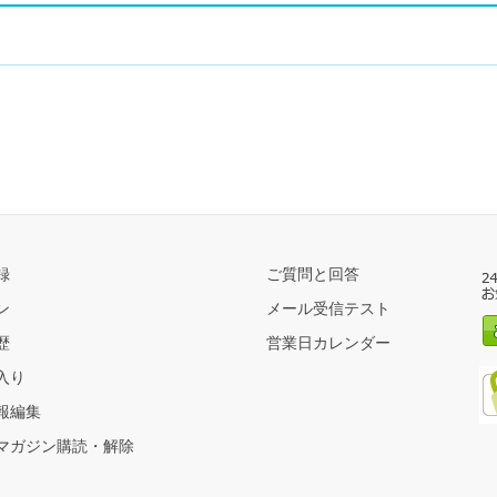
録
ご質問と回答
ン
メール受信テスト
歴
営業日カレンダー
入り
報編集
マガジン購読・解除