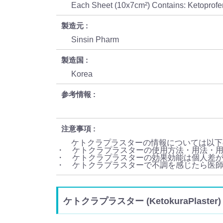
Each Sheet (10x7cm²) Contains: Ketopro
製造元
Sinsin Pharm
製造国
Korea
参考情報
注意事項
ケトクラプラスターの情報については以下
・ ケトクラプラスターの使用方法・用法・
・ ケトクラプラスターの効果効能は個人差
・ ケトクラプラスターで不調を感じたら医
ケトクラプラスター (KetokuraPlas