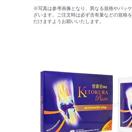
※写真は参考画像となり、異なる規格やパッ
ざいます。ご注文時は必ず含有量などの規格
だけますようお願いいたします。