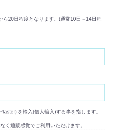
20日程度となります。(通常10日～14日程
Plaster) を輸入(個人輸入)する事を指します。
となく通販感覚でご利用いただけます。