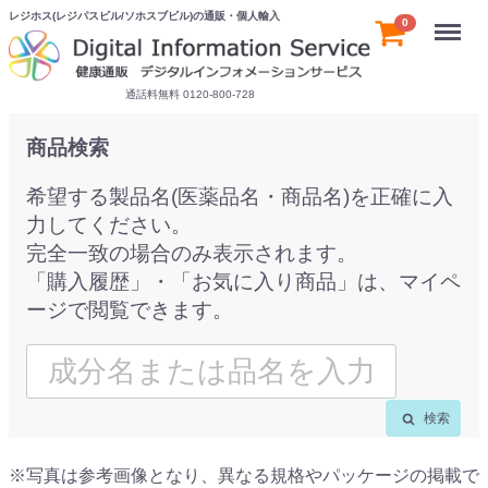
レジホス(レジパスビル/ソホスブビル)の通販・個人輸入
Menu
0
通話料無料 0120-800-728
商品検索
希望する製品名(医薬品名・商品名)を正確に入
力してください。
完全一致の場合のみ表示されます。
「購入履歴」・「お気に入り商品」は、マイペ
ージで閲覧できます。
検索
※写真は参考画像となり、異なる規格やパッケージの掲載で