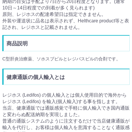
納期の目安は手配より7日から20日程度となります。(通常
10日～14日程度での到着が多く見られます)
原則、レジホスの配達希望日は指定できません。
外装や運送状に品名は表示されず、Helthcare product等と表
記され、レジホスと記載されません。
商品説明
C型肝炎治療薬、ソホスブビルとレジパスビルの合剤です。
健康通販の個人輸入とは
レジホス (Ledifos) の個人輸入とは個人使用目的で海外から
レジホス (Ledifos) を輸入(個人輸入)する事を指します。
当店、健康通販では通販感覚で手軽に個人輸入でき国内通販
と変わらぬ配送納期を実現しました。
普通の通販システムのように注文するだけで当店健康通販が
輸入を代行し、お客様は個人輸入を意識することなく通販感