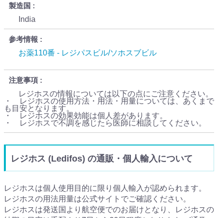
製造国
India
参考情報
お薬110番 - レジパスビル/ソホスブビル
注意事項
レジホスの情報については以下の点にご注意ください。
・ レジホスの使用方法・用法・用量については、あくまで
も目安となります。
・ レジホスの効果効能は個人差があります。
・ レジホスで不調を感じたら医師に相談してください。
レジホス (Ledifos) の通販・個人輸入について
レジホスは個人使用目的に限り個人輸入が認められます。
レジホスの用法用量は公式サイトでご確認ください。
レジホスは発送国より航空便でのお届けとなり、レジホスの