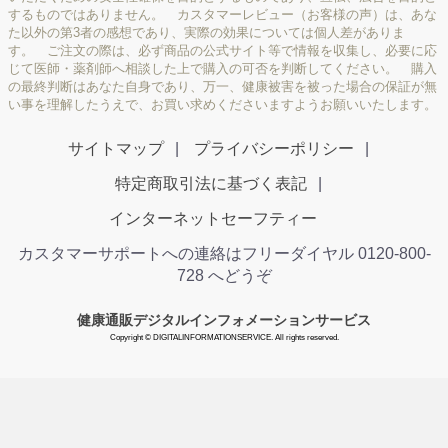
するものではありません。 カスタマーレビュー（お客様の声）は、あな
た以外の第3者の感想であり、実際の効果については個人差がありま
す。 ご注文の際は、必ず商品の公式サイト等で情報を収集し、必要に応
じて医師・薬剤師へ相談した上で購入の可否を判断してください。 購入
の最終判断はあなた自身であり、万一、健康被害を被った場合の保証が無
い事を理解したうえで、お買い求めくださいますようお願いいたします。
サイトマップ
プライバシーポリシー
特定商取引法に基づく表記
インターネットセーフティー
カスタマーサポートへの連絡はフリーダイヤル 0120-800-
728 へどうぞ
健康通販デジタルインフォメーションサービス
Copyright © DIGITALINFORMATIONSERVICE. All rights reserved.