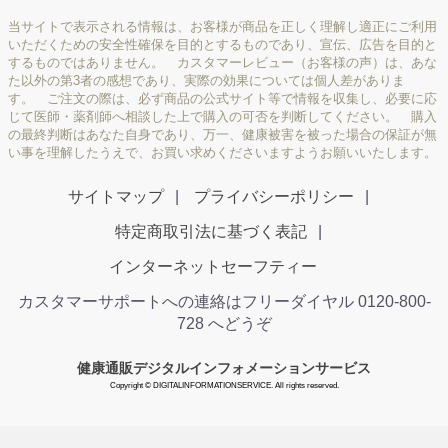
当サイトで表示される情報は、お客様が商品を正しく理解し適正にご利用
いただくための安全性確保を目的とするものであり、宣伝、広告を目的と
するものではありません。 カスタマーレビュー（お客様の声）は、あな
た以外の第3者の感想であり、実際の効果については個人差がありま
す。 ご注文の際は、必ず商品の公式サイト等で情報を収集し、必要に応
じて医師・薬剤師へ相談した上で購入の可否を判断してください。 購入
の最終判断はあなた自身であり、万一、健康被害を被った場合の保証が無
い事を理解したうえで、お買い求めくださいますようお願いいたします。
サイトマップ
プライバシーポリシー
特定商取引法に基づく表記
インターネットセーフティー
カスタマーサポートへの連絡はフリーダイヤル 0120-800-
728 へどうぞ
健康通販デジタルインフォメーションサービス
Copyright © DIGITALINFORMATIONSERVICE. All rights reserved.