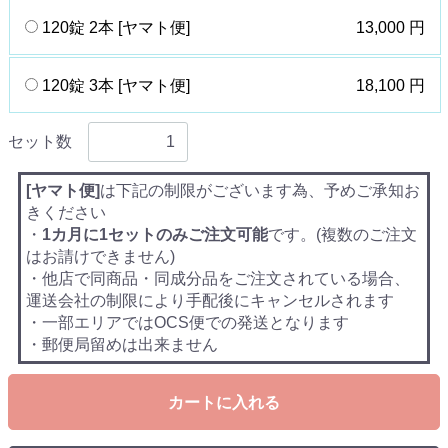
120錠 2本 [ヤマト便]
13,000 円
120錠 3本 [ヤマト便]
18,100 円
セット数
[ヤマト便]
は下記の制限がございます為、予めご承知お
きください
・
1カ月に1セットのみご注文可能
です。(複数のご注文
はお請けできません)
・他店で同商品・同成分品をご注文されている場合、
運送会社の制限により手配後にキャンセルされます
・一部エリアではOCS便での発送となります
・郵便局留めは出来ません
カートに入れる