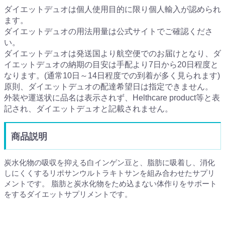
ダイエットデュオは個人使用目的に限り個人輸入が認められ
ます。
ダイエットデュオの用法用量は公式サイトでご確認くださ
い。
ダイエットデュオは発送国より航空便でのお届けとなり、ダ
イエットデュオの納期の目安は手配より7日から20日程度と
なります。(通常10日～14日程度での到着が多く見られます)
原則、ダイエットデュオの配達希望日は指定できません。
外装や運送状に品名は表示されず、Helthcare product等と表
記され、ダイエットデュオと記載されません。
商品説明
炭水化物の吸収を抑える白インゲン豆と、脂肪に吸着し、消化
しにくくするリポサンウルトラキトサンを組み合わせたサプリ
メントです。 脂肪と炭水化物をため込まない体作りをサポート
をするダイエットサプリメントです。