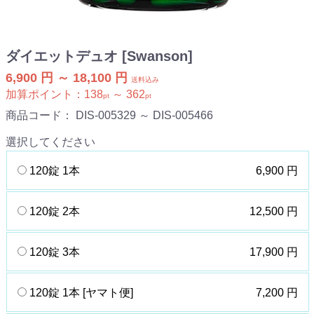
ダイエットデュオ [Swanson]
6,900 円 ～ 18,100 円
送料込み
加算ポイント：
138
～
362
pt
pt
商品コード：
DIS-005329 ～ DIS-005466
選択してください
120錠 1本
6,900 円
120錠 2本
12,500 円
120錠 3本
17,900 円
120錠 1本 [ヤマト便]
7,200 円