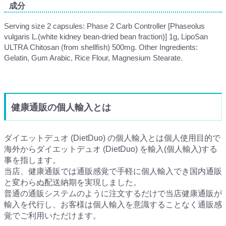
成分
Serving size 2 capsules: Phase 2 Carb Controller [Phaseolus
vulgaris L.(white kidney bean-dried bean fraction)] 1g, LipoSan
ULTRA Chitosan (from shellfish) 500mg. Other Ingredients:
Gelatin, Gum Arabic, Rice Flour, Magnesium Stearate.
健康通販の個人輸入とは
ダイエットデュオ (DietDuo) の個人輸入とは個人使用目的で
海外からダイエットデュオ (DietDuo) を輸入(個人輸入)する
事を指します。
当店、健康通販では通販感覚で手軽に個人輸入でき国内通販
と変わらぬ配送納期を実現しました。
普通の通販システムのように注文するだけで当店健康通販が
輸入を代行し、お客様は個人輸入を意識することなく通販感
覚でご利用いただけます。