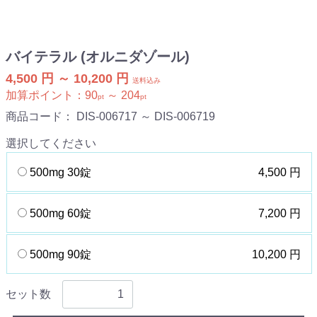
バイテラル (オルニダゾール)
4,500 円 ～ 10,200 円
送料込み
加算ポイント：
90
～
204
pt
pt
商品コード：
DIS-006717 ～ DIS-006719
選択してください
500mg 30錠
4,500 円
500mg 60錠
7,200 円
500mg 90錠
10,200 円
セット数