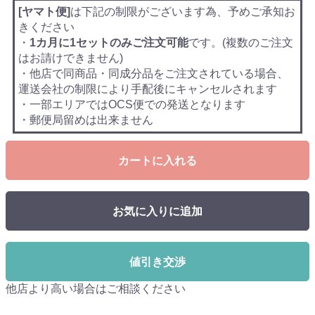
[ヤマト便]
は下記の制限がございます為、予めご承知お
きください
・
1カ月に1セットのみご注文可能
です。(複数のご注文
はお請けできません)
・他店で同商品・同成分品をご注文されている場合、
運送会社の制限により手配後にキャンセルされます
・一部エリアではOCS便での発送となります
・郵便局留めは出来ません
カートに入れる
お気に入りに追加
値引き交渉
他店より高い場合はご相談ください