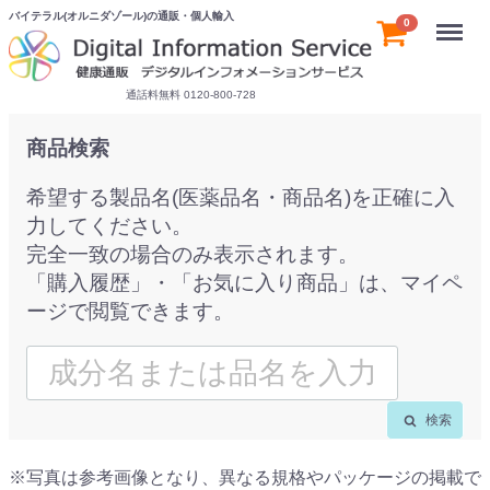
バイテラル(オルニダゾール)の通販・個人輸入
Menu
0
通話料無料 0120-800-728
商品検索
希望する製品名(医薬品名・商品名)を正確に入
力してください。
完全一致の場合のみ表示されます。
「購入履歴」・「お気に入り商品」は、マイペ
ージで閲覧できます。
検索
※写真は参考画像となり、異なる規格やパッケージの掲載で