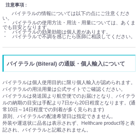
注意事項
バイテラルの情報については以下の点にご注意くださ
い。
・ バイテラルの使用方法・用法・用量については、あくま
でも目安となります。
・ バイテラルの効果効能は個人差があります。
・ バイテラルで不調を感じたら医師に相談してください。
バイテラル (Biteral) の通販・個人輸入について
バイテラルは個人使用目的に限り個人輸入が認められます。
バイテラルの用法用量は公式サイトでご確認ください。
バイテラルは発送国より航空便でのお届けとなり、バイテラ
ルの納期の目安は手配より7日から20日程度となります。(通
常10日～14日程度での到着が多く見られます)
原則、バイテラルの配達希望日は指定できません。
外装や運送状に品名は表示されず、Helthcare product等と表
記され、バイテラルと記載されません。