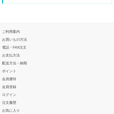
ご利用案内
お買いもの方法
電話・FAX注文
お支払方法
配送方法・納期
ポイント
会員優待
会員登録
ログイン
注文履歴
お気に入り