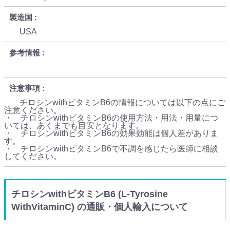
製造国
USA
参考情報
注意事項
チロシンwithビタミンB6の情報については以下の点にご
注意ください。
・ チロシンwithビタミンB6の使用方法・用法・用量につ
いては、あくまでも目安となります。
・ チロシンwithビタミンB6の効果効能は個人差がありま
す。
・ チロシンwithビタミンB6で不調を感じたら医師に相談
してください。
チロシンwithビタミンB6 (L-Tyrosine
WithVitaminC) の通販・個人輸入について