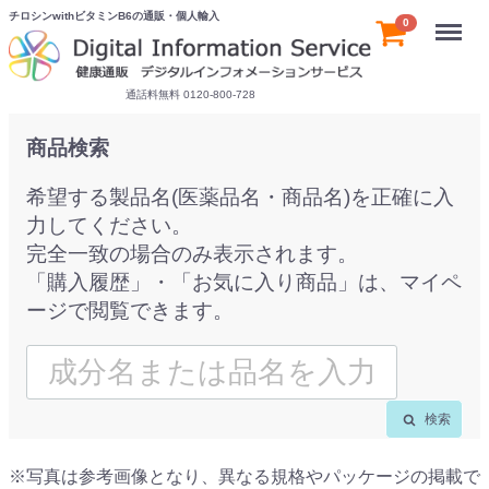
チロシンwithビタミンB6の通販・個人輸入
Menu
0
通話料無料 0120-800-728
商品検索
希望する製品名(医薬品名・商品名)を正確に入
力してください。
完全一致の場合のみ表示されます。
「購入履歴」・「お気に入り商品」は、マイペ
ージで閲覧できます。
検索
※写真は参考画像となり、異なる規格やパッケージの掲載で