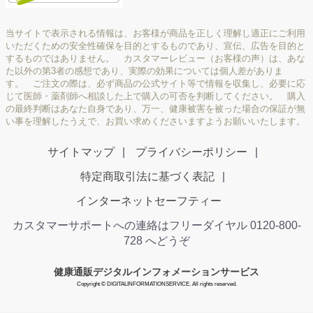
当サイトで表示される情報は、お客様が商品を正しく理解し適正にご利用
いただくための安全性確保を目的とするものであり、宣伝、広告を目的と
するものではありません。 カスタマーレビュー（お客様の声）は、あな
た以外の第3者の感想であり、実際の効果については個人差がありま
す。 ご注文の際は、必ず商品の公式サイト等で情報を収集し、必要に応
じて医師・薬剤師へ相談した上で購入の可否を判断してください。 購入
の最終判断はあなた自身であり、万一、健康被害を被った場合の保証が無
い事を理解したうえで、お買い求めくださいますようお願いいたします。
サイトマップ
プライバシーポリシー
特定商取引法に基づく表記
インターネットセーフティー
カスタマーサポートへの連絡はフリーダイヤル 0120-800-
728 へどうぞ
健康通販デジタルインフォメーションサービス
Copyright © DIGITALINFORMATIONSERVICE. All rights reserved.