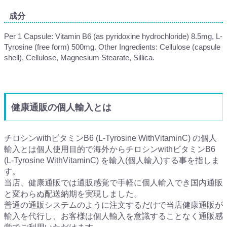
成分
Per 1 Capsule: Vitamin B6 (as pyridoxine hydrochloride) 8.5mg, L-
Tyrosine (free form) 500mg. Other Ingredients: Cellulose (capsule
shell), Cellulose, Magnesium Stearate, Sillica.
健康通販の個人輸入とは
チロシンwithビタミンB6 (L-Tyrosine WithVitaminC) の個人
輸入とは個人使用目的で海外からチロシンwithビタミンB6
(L-Tyrosine WithVitaminC) を輸入(個人輸入)する事を指しま
す。
当店、健康通販では通販感覚で手軽に個人輸入でき国内通販
と変わらぬ配送納期を実現しました。
普通の通販システムのように注文するだけで当店健康通販が
輸入を代行し、お客様は個人輸入を意識することなく通販感