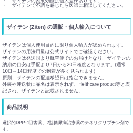
・ ザイテンの効果効能は個人差があります。
・ ザイテンで不調を感じたら医師に相談してください。
ザイテン (Ziten) の通販・個人輸入について
ザイテンは個人使用目的に限り個人輸入が認められます。
ザイテンの用法用量は公式サイトでご確認ください。
ザイテンは発送国より航空便でのお届けとなり、ザイテンの
納期の目安は手配より7日から20日程度となります。(通常
10日～14日程度での到着が多く見られます)
原則、ザイテンの配達希望日は指定できません。
外装や運送状に品名は表示されず、Helthcare product等と表
記され、ザイテンと記載されません。
商品説明
選択的DPP-4阻害薬、2型糖尿病治療薬のテネリグリプチン剤で
す。