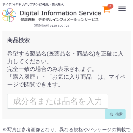
ザイテン(テネリグリプチン)の通販・個人輸入
Menu
0
通話料無料 0120-800-728
商品検索
希望する製品名(医薬品名・商品名)を正確に入
力してください。
完全一致の場合のみ表示されます。
「購入履歴」・「お気に入り商品」は、マイペ
ージで閲覧できます。
検索
※写真は参考画像となり、異なる規格やパッケージの掲載で