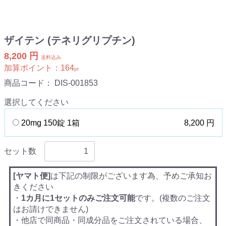
ザイテン (テネリグリプチン)
8,200 円
送料込み
加算ポイント：
164
pt
商品コード：
DIS-001853
選択してください
20mg 150錠 1箱
8,200 円
セット数
[ヤマト便]
は下記の制限がございます為、予めご承知お
きください
・
1カ月に1セットのみご注文可能
です。(複数のご注文
はお請けできません)
・他店で同商品・同成分品をご注文されている場合、