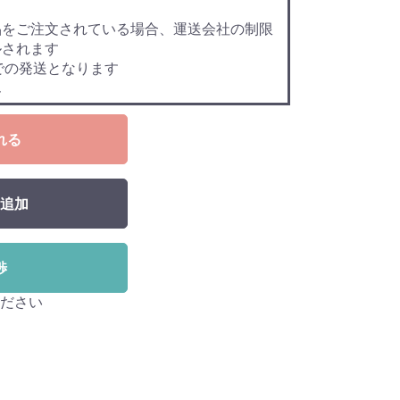
品をご注文されている場合、運送会社の制限
ルされます
での発送となります
ん
れる
追加
渉
ださい