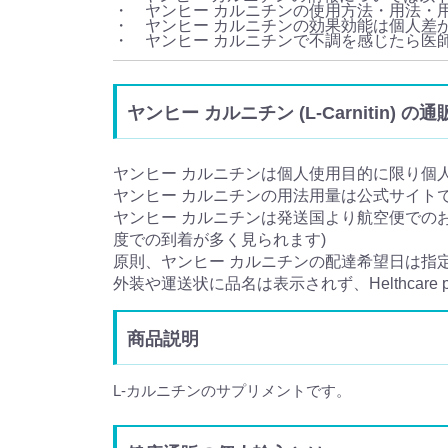
・ ヤンヒー カルニチンの使用方法・用法・
・ ヤンヒー カルニチンの効果効能は個人差
・ ヤンヒー カルニチンで不調を感じたら医
ヤンヒー カルニチン (L-Carnitin)
ヤンヒー カルニチンは個人使用目的に限り個
ヤンヒー カルニチンの用法用量は公式サイト
ヤンヒー カルニチンは発送国より航空便でのお
度での到着が多く見られます)
原則、ヤンヒー カルニチンの配達希望日は指
外装や運送状に品名は表示されず、Helthcare
商品説明
L-カルニチンのサプリメントです。