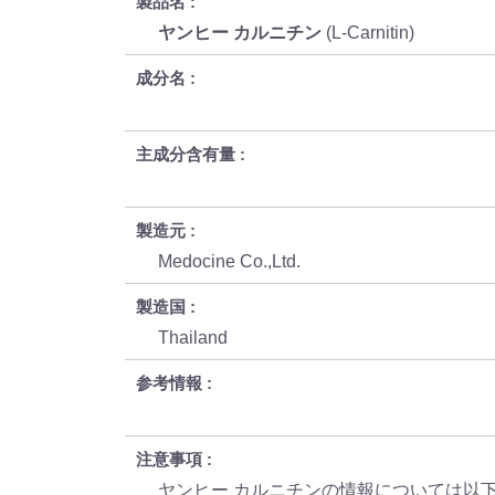
製品名
ヤンヒー カルニチン
(L-Carnitin)
成分名
主成分含有量
製造元
Medocine Co.,Ltd.
製造国
Thailand
参考情報
注意事項
ヤンヒー カルニチンの情報については以