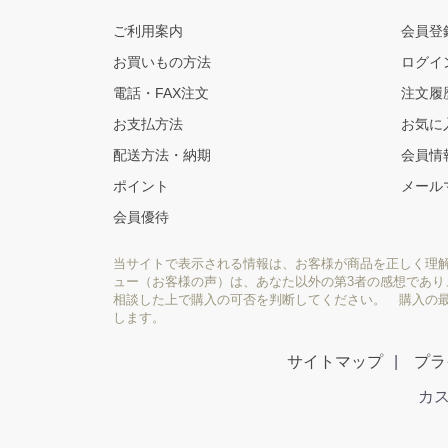
ご利用案内
会員登
お買いもの方法
ログイ
電話・FAX注文
注文履
お支払方法
お気に
配送方法・納期
会員情
ポイント
メール
会員優待
当サイトで表示される情報は、お客様が商品を正しく理
ュー（お客様の声）は、あなた以外の第3者の感想であ
相談した上で購入の可否を判断してください。 購入の
します。
サイトマップ
プラ
カス