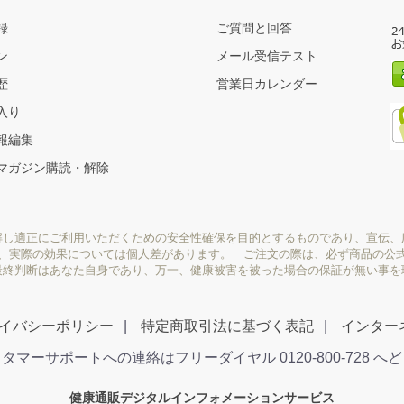
録
ご質問と回答
ン
メール受信テスト
歴
営業日カレンダー
入り
報編集
マガジン購読・解除
解し適正にご利用いただくための安全性確保を目的とするものであり、宣伝、
り、実際の効果については個人差があります。 ご注文の際は、必ず商品の公
最終判断はあなた自身であり、万一、健康被害を被った場合の保証が無い事を
イバシーポリシー
特定商取引法に基づく表記
インター
タマーサポートへの連絡はフリーダイヤル 0120-800-728 へ
健康通販デジタルインフォメーションサービス