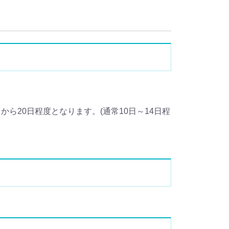
ら20日程度となります。(通常10日～14日程
。