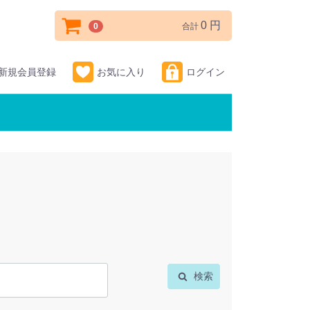
0 円
0
合計
新規会員登録
お気に入り
ログイン
検索