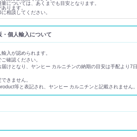
用量については、あくまでも目安となります。
があります。
師に相談してください。
 の通販・個人輸入について
人輸入が認められます。
でご確認ください。
届けとなり、ヤンヒー カルニチンの納期の目安は手配より7日か
定できません。
 product等と表記され、ヤンヒー カルニチンと記載されません