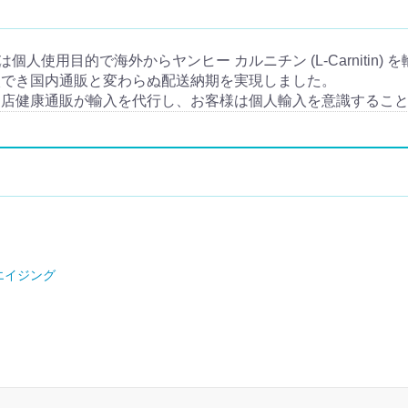
輸入とは個人使用目的で海外からヤンヒー カルニチン (L-Carnitin
入でき国内通販と変わらぬ配送納期を実現しました。
当店健康通販が輸入を代行し、お客様は個人輸入を意識するこ
エイジング