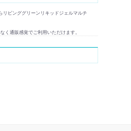
的で海外からリビンググリーンリキッドジェルマルチ
となく通販感覚でご利用いただけます。