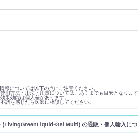
情報については以下の点にご注意ください。
の使用方法・用法・用量については、あくまでも目安となりま
の効果効能は個人差があります。
で不調を感じたら医師に相談してください。
ngGreenLiquid-Gel Multi) の通販・個人輸入に