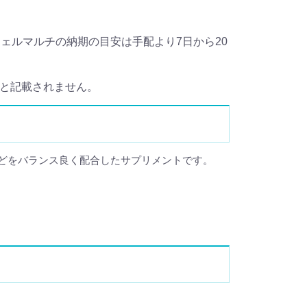
ェルマルチの納期の目安は手配より7日から20
ルチと記載されません。
などをバランス良く配合したサプリメントです。