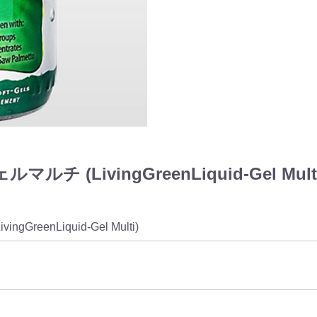
(LivingGreenLiquid-Gel Mul
ivingGreenLiquid-Gel Multi)