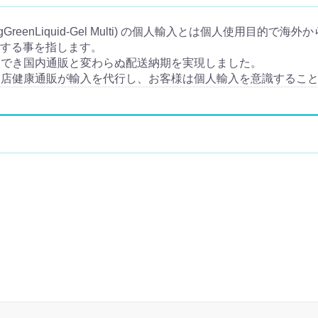
GreenLiquid-Gel Multi) の個人輸入とは個人使用目
(個人輸入)する事を指します。
入でき国内通販と変わらぬ配送納期を実現しました。
当店健康通販が輸入を代行し、お客様は個人輸入を意識するこ