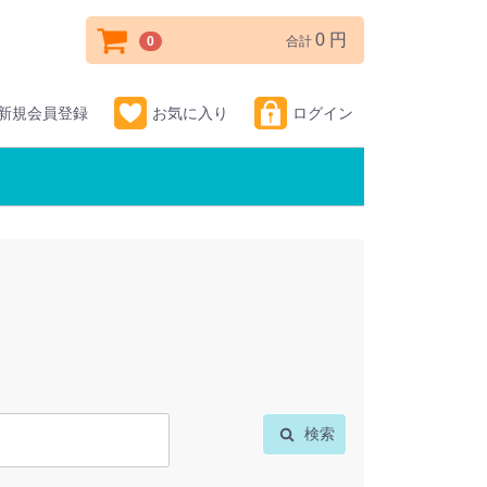
0 円
0
合計
新規会員登録
お気に入り
ログイン
検索