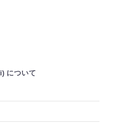
ti) について