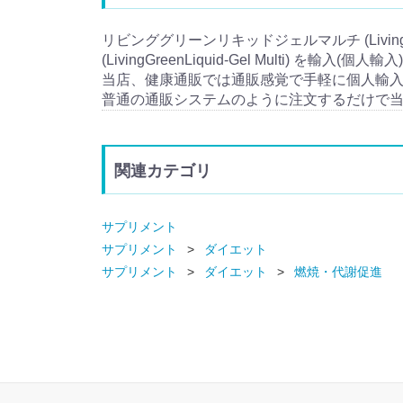
リビンググリーンリキッドジェルマルチ (Living
(LivingGreenLiquid-Gel Multi) を輸入
当店、健康通販では通販感覚で手軽に個人輸
普通の通販システムのように注文するだけで
関連カテゴリ
サプリメント
サプリメント
ダイエット
サプリメント
ダイエット
燃焼・代謝促進