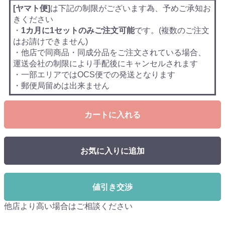
[ヤマト便]
は下記の制限がございます為、予めご承知お
きください
・
1カ月に1セットのみご注文可能
です。(複数のご注文
はお請けできません)
・他店で同商品・同成分品をご注文されている場合、
運送会社の制限により手配後にキャンセルされます
・一部エリアではOCS便での発送となります
・郵便局留めは出来ません
カートに入れる
お気に入りに追加
値引き交渉
他店より高い場合はご相談ください