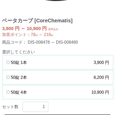
ベータカーブ [CoreChematis]
3,900 円 ～ 10,900 円
送料込み
加算ポイント：
78
～
218
pt
pt
商品コード：
DIS-008478 ～ DIS-008480
選択してください
50錠 1本
3,900 円
50錠 2本
6,200 円
50錠 4本
10,900 円
セット数