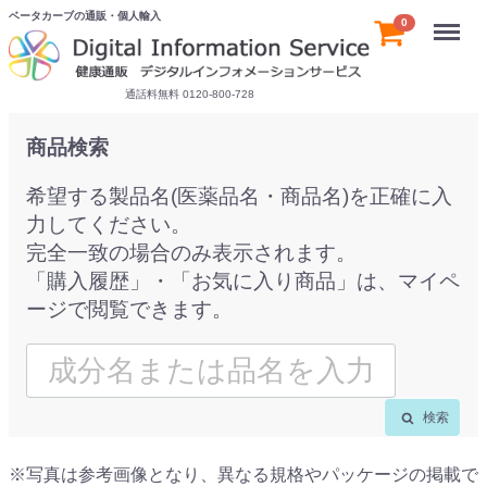
ベータカーブの通販・個人輸入
Menu
0
通話料無料 0120-800-728
商品検索
希望する製品名(医薬品名・商品名)を正確に入
力してください。
完全一致の場合のみ表示されます。
「購入履歴」・「お気に入り商品」は、マイペ
ージで閲覧できます。
検索
※写真は参考画像となり、異なる規格やパッケージの掲載で