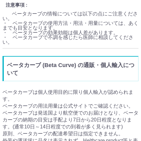
注意事項
ベータカーブの情報については以下の点にご注意くださ
い。
・ ベータカーブの使用方法・用法・用量については、あく
までも目安となります。
・ ベータカーブの効果効能は個人差があります。
・ ベータカーブで不調を感じたら医師に相談してくださ
い。
ベータカーブ (Beta Curve) の通販・個人輸入につ
いて
ベータカーブは個人使用目的に限り個人輸入が認められま
す。
ベータカーブの用法用量は公式サイトでご確認ください。
ベータカーブは発送国より航空便でのお届けとなり、ベータ
カーブの納期の目安は手配より7日から20日程度となりま
す。(通常10日～14日程度での到着が多く見られます)
原則、ベータカーブの配達希望日は指定できません。
外装や運送状に品名は表示されず、Helthcare product等と表