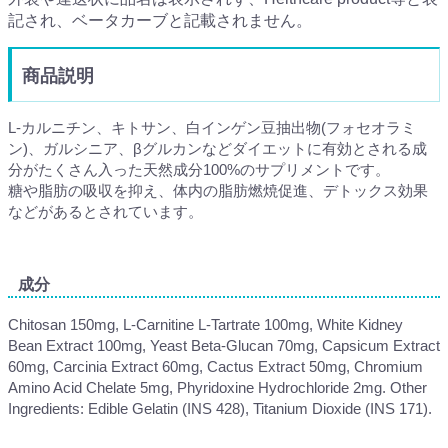
記され、ベータカーブと記載されません。
商品説明
L-カルニチン、キトサン、白インゲン豆抽出物(フォセオラミ
ン)、ガルシニア、βグルカンなどダイエットに有効とされる成
分がたくさん入った天然成分100%のサプリメントです。
糖や脂肪の吸収を抑え、体内の脂肪燃焼促進、デトックス効果
などがあるとされています。
成分
Chitosan 150mg, L-Carnitine L-Tartrate 100mg, White Kidney
Bean Extract 100mg, Yeast Beta-Glucan 70mg, Capsicum Extract
60mg, Carcinia Extract 60mg, Cactus Extract 50mg, Chromium
Amino Acid Chelate 5mg, Phyridoxine Hydrochloride 2mg. Other
Ingredients: Edible Gelatin (INS 428), Titanium Dioxide (INS 171).