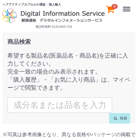
ヘアアクティブカプセルの通販・個人輸入
Menu
0
通話料無料 0120-800-728
商品検索
希望する製品名(医薬品名・商品名)を正確に入
力してください。
完全一致の場合のみ表示されます。
「購入履歴」・「お気に入り商品」は、マイペ
ージで閲覧できます。
検索
※写真は参考画像となり、異なる規格やパッケージの掲載で