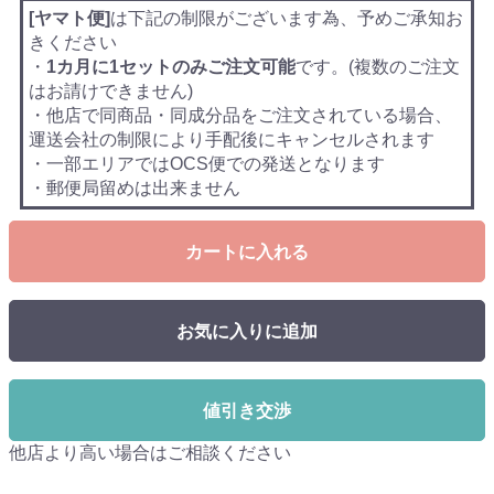
[ヤマト便]
は下記の制限がございます為、予めご承知お
きください
・
1カ月に1セットのみご注文可能
です。(複数のご注文
はお請けできません)
・他店で同商品・同成分品をご注文されている場合、
運送会社の制限により手配後にキャンセルされます
・一部エリアではOCS便での発送となります
・郵便局留めは出来ません
カートに入れる
お気に入りに追加
値引き交渉
他店より高い場合はご相談ください