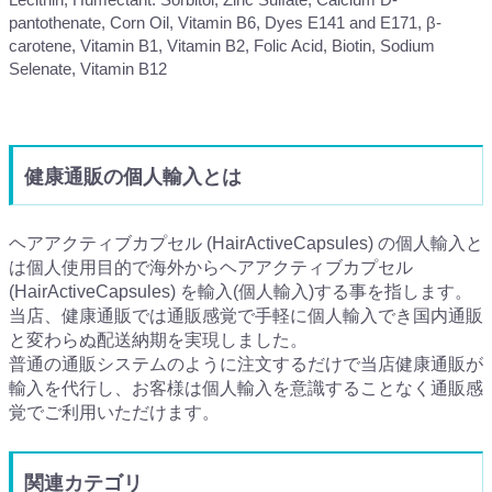
pantothenate, Corn Oil, Vitamin B6, Dyes E141 and E171, β-
carotene, Vitamin B1, Vitamin B2, Folic Acid, Biotin, Sodium
Selenate, Vitamin B12
健康通販の個人輸入とは
ヘアアクティブカプセル (HairActiveCapsules) の個人輸入と
は個人使用目的で海外からヘアアクティブカプセル
(HairActiveCapsules) を輸入(個人輸入)する事を指します。
当店、健康通販では通販感覚で手軽に個人輸入でき国内通販
と変わらぬ配送納期を実現しました。
普通の通販システムのように注文するだけで当店健康通販が
輸入を代行し、お客様は個人輸入を意識することなく通販感
覚でご利用いただけます。
関連カテゴリ