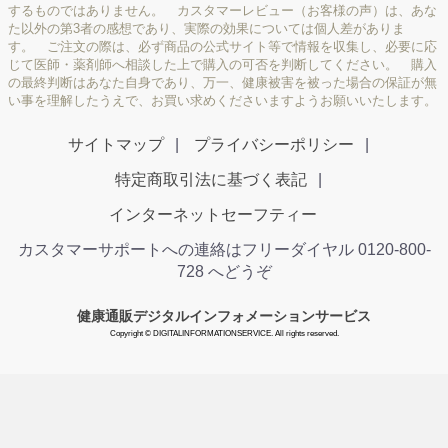
するものではありません。 カスタマーレビュー（お客様の声）は、あな
た以外の第3者の感想であり、実際の効果については個人差がありま
す。 ご注文の際は、必ず商品の公式サイト等で情報を収集し、必要に応
じて医師・薬剤師へ相談した上で購入の可否を判断してください。 購入
の最終判断はあなた自身であり、万一、健康被害を被った場合の保証が無
い事を理解したうえで、お買い求めくださいますようお願いいたします。
サイトマップ
プライバシーポリシー
特定商取引法に基づく表記
インターネットセーフティー
カスタマーサポートへの連絡はフリーダイヤル 0120-800-
728 へどうぞ
健康通販デジタルインフォメーションサービス
Copyright © DIGITALINFORMATIONSERVICE. All rights reserved.