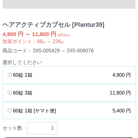
ヘアアクティブカプセル [Plantur39]
4,900 円 ～ 11,800 円
送料込み
加算ポイント：
98
～
236
pt
pt
商品コード：
DIS-005429 ～ DIS-009076
選択してください
60錠 1箱
4,900 円
60錠 3箱
11,800 円
60錠 1箱 [ヤマト便]
5,400 円
セット数