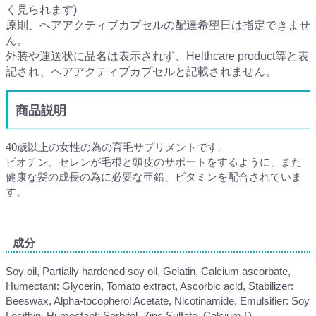
く見られます)
原則、ヘアアクティブカプセルの配達希望日は指定できませ
ん。
外装や運送状に品名は表示されず、Helthcare product等と表
記され、ヘアアクティブカプセルと記載されません。
商品説明
40歳以上の女性の為の育毛サプリメントです。
ビオチン、セレンが毛根と頭皮のサポートをするように、また
健康な髪の成長の為に必要な亜鉛、ビタミンを配合されていま
す。
成分
Soy oil, Partially hardened soy oil, Gelatin, Calcium ascorbate,
Humectant: Glycerin, Tomato extract, Ascorbic acid, Stabilizer:
Beeswax, Alpha-tocopherol Acetate, Nicotinamide, Emulsifier: Soy
Lecithin, Humectant: Sorbitol, Zinc Sulfate, Calcium D-