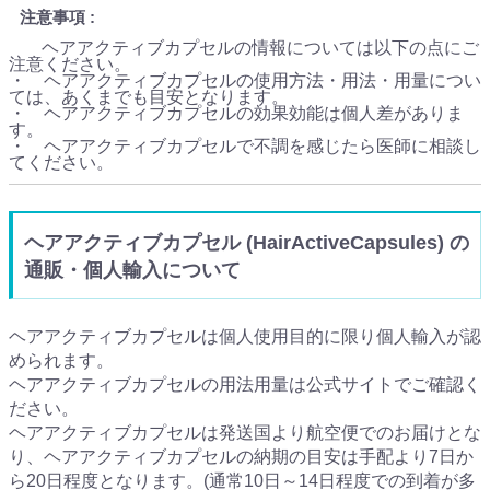
注意事項
ヘアアクティブカプセルの情報については以下の点にご
注意ください。
・ ヘアアクティブカプセルの使用方法・用法・用量につい
ては、あくまでも目安となります。
・ ヘアアクティブカプセルの効果効能は個人差がありま
す。
・ ヘアアクティブカプセルで不調を感じたら医師に相談し
てください。
ヘアアクティブカプセル (HairActiveCapsules) の
通販・個人輸入について
ヘアアクティブカプセルは個人使用目的に限り個人輸入が認
められます。
ヘアアクティブカプセルの用法用量は公式サイトでご確認く
ださい。
ヘアアクティブカプセルは発送国より航空便でのお届けとな
り、ヘアアクティブカプセルの納期の目安は手配より7日か
ら20日程度となります。(通常10日～14日程度での到着が多