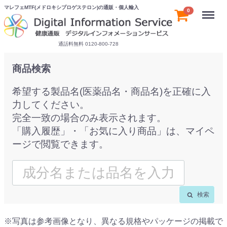
マレフェMTF(メドロキシプロゲステロン)の通販・個人輸入
Menu
0
通話料無料 0120-800-728
商品検索
希望する製品名(医薬品名・商品名)を正確に入
力してください。
完全一致の場合のみ表示されます。
「購入履歴」・「お気に入り商品」は、マイペ
ージで閲覧できます。
検索
※写真は参考画像となり、異なる規格やパッケージの掲載で