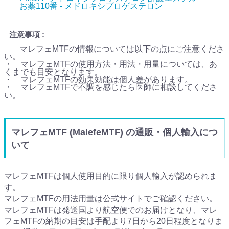
お薬110番 - メドロキシプロゲステロン
注意事項
マレフェMTFの情報については以下の点にご注意くださ
い。
・ マレフェMTFの使用方法・用法・用量については、あ
くまでも目安となります。
・ マレフェMTFの効果効能は個人差があります。
・ マレフェMTFで不調を感じたら医師に相談してくださ
い。
マレフェMTF (MalefeMTF) の通販・個人輸入につ
いて
マレフェMTFは個人使用目的に限り個人輸入が認められま
す。
マレフェMTFの用法用量は公式サイトでご確認ください。
マレフェMTFは発送国より航空便でのお届けとなり、マレ
フェMTFの納期の目安は手配より7日から20日程度となりま