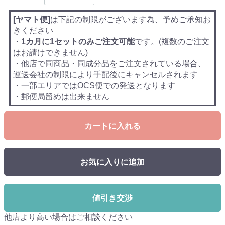
[ヤマト便]
は下記の制限がございます為、予めご承知お
きください
・
1カ月に1セットのみご注文可能
です。(複数のご注文
はお請けできません)
・他店で同商品・同成分品をご注文されている場合、
運送会社の制限により手配後にキャンセルされます
・一部エリアではOCS便での発送となります
・郵便局留めは出来ません
カートに入れる
お気に入りに追加
値引き交渉
他店より高い場合はご相談ください