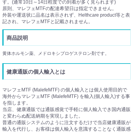
す。(通常10日～14日程度での到着が多く見られます)
原則、マレフェMTFの配達希望日は指定できません。
外装や運送状に品名は表示されず、Helthcare product等と表
記され、マレフェMTFと記載されません。
商品説明
黄体ホルモン薬、メドロキシプロゲステロン剤です。
健康通販の個人輸入とは
マレフェMTF (MalefeMTF) の個人輸入とは個人使用目的で
海外からマレフェMTF (MalefeMTF) を輸入(個人輸入)する事
を指します。
当店、健康通販では通販感覚で手軽に個人輸入でき国内通販
と変わらぬ配送納期を実現しました。
普通の通販システムのように注文するだけで当店健康通販が
輸入を代行し、お客様は個人輸入を意識することなく通販感