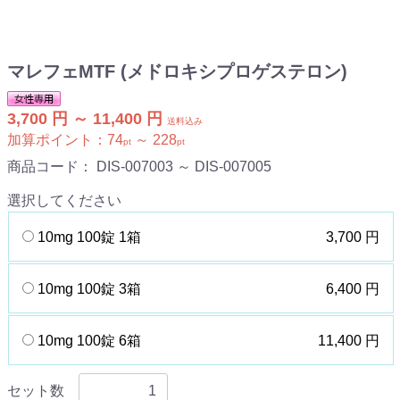
マレフェMTF (メドロキシプロゲステロン)
3,700 円 ～ 11,400 円
送料込み
加算ポイント：
74
～
228
pt
pt
商品コード：
DIS-007003 ～ DIS-007005
選択してください
10mg 100錠 1箱
3,700 円
10mg 100錠 3箱
6,400 円
10mg 100錠 6箱
11,400 円
セット数