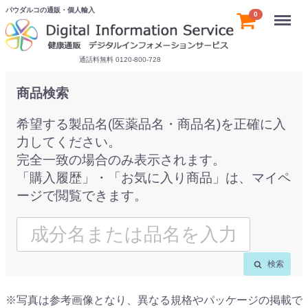
パウダルコの通販・個人輸入
Menu
0
通話料無料 0120-800-728
商品検索
希望する製品名(医薬品名・商品名)を正確に入
力してください。
完全一致の場合のみ表示されます。
「購入履歴」・「お気に入り商品」は、マイペ
ージで閲覧できます。
検索
※写真は参考画像となり、異なる規格やパッケージの掲載で