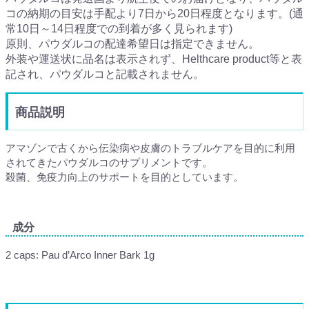
コの納期の目安は手配より7日から20日程度となります。(通
常10日～14日程度での到着が多く見られます)
原則、パウダルコの配達希望日は指定できません。
外装や運送状に品名は表示されず、Helthcare product等と表
記され、パウダルコと記載されません。
商品説明
アマゾンで古くから伝染病や皮膚のトラブルケアを目的に利用
されてきたパウダルコのサプリメントです。
殺菌、免疫力向上のサポートを目的としています。
成分
2 caps: Pau d’Arco Inner Bark 1g