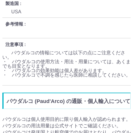
製造国
USA
参考情報
注意事項
パウダルコの情報については以下の点にご注意くださ
い。
・ パウダルコの使用方法・用法・用量については、あくま
でも目安となります。
・ パウダルコの効果効能は個人差があります。
・ パウダルコで不調を感じたら医師に相談してください。
パウダルコ (Paud'Arco) の通販・個人輸入について
パウダルコは個人使用目的に限り個人輸入が認められます。
パウダルコの用法用量は公式サイトでご確認ください。
パウダルコは発送国より航空便でのお届けとなり、パウダル