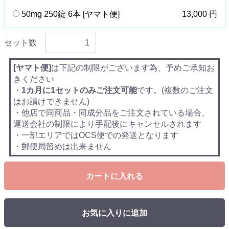
50mg 250錠 6本 [ヤマト便]
13,000 円
セット数
[ヤマト便]
は下記の制限がございます為、予めご承知お
きください
・
1カ月に1セットのみご注文可能
です。(複数のご注文
はお請けできません)
・他店で同商品・同成分品をご注文されている場合、
運送会社の制限により手配後にキャンセルされます
・一部エリアではOCS便での発送となります
・郵便局留めは出来ません
カートに入れる
お気に入りに追加