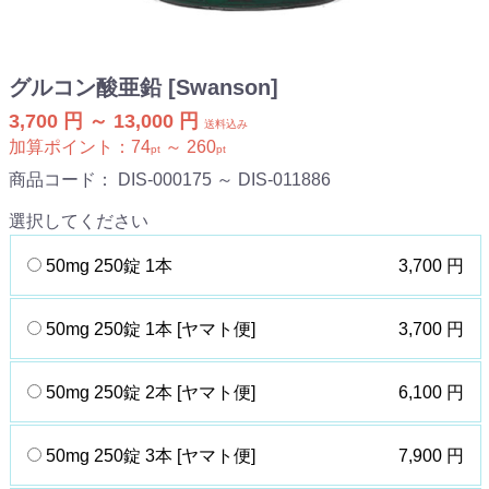
グルコン酸亜鉛 [Swanson]
3,700 円 ～ 13,000 円
送料込み
加算ポイント：
74
～
260
pt
pt
商品コード：
DIS-000175 ～ DIS-011886
選択してください
50mg 250錠 1本
3,700 円
50mg 250錠 1本 [ヤマト便]
3,700 円
50mg 250錠 2本 [ヤマト便]
6,100 円
50mg 250錠 3本 [ヤマト便]
7,900 円