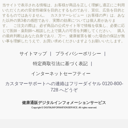
当サイトで表示される情報は、お客様が商品を正しく理解し適正にご利用
いただくための安全性確保を目的とするものであり、宣伝、広告を目的と
するものではありません。 カスタマーレビュー（お客様の声）は、あな
た以外の第3者の感想であり、実際の効果については個人差がありま
す。 ご注文の際は、必ず商品の公式サイト等で情報を収集し、必要に応
じて医師・薬剤師へ相談した上で購入の可否を判断してください。 購入
の最終判断はあなた自身であり、万一、健康被害を被った場合の保証が無
い事を理解したうえで、お買い求めくださいますようお願いいたします。
サイトマップ
プライバシーポリシー
特定商取引法に基づく表記
インターネットセーフティー
カスタマーサポートへの連絡はフリーダイヤル 0120-800-
728 へどうぞ
健康通販デジタルインフォメーションサービス
Copyright © DIGITALINFORMATIONSERVICE. All rights reserved.