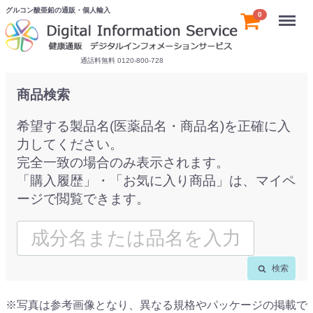
グルコン酸亜鉛の通販・個人輸入
Menu
0
通話料無料 0120-800-728
商品検索
希望する製品名(医薬品名・商品名)を正確に入
力してください。
完全一致の場合のみ表示されます。
「購入履歴」・「お気に入り商品」は、マイペ
ージで閲覧できます。
検索
※写真は参考画像となり、異なる規格やパッケージの掲載で