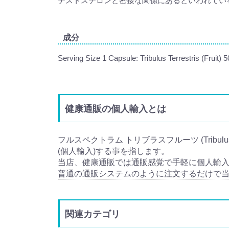
テストステロンと密接な関係にあるといわれてい
成分
Serving Size 1 Capsule: Tribulus Terrestris (Fruit) 
健康通販の個人輸入とは
フルスペクトラム トリブラスフルーツ (Tribulu
(個人輸入)する事を指します。
当店、健康通販では通販感覚で手軽に個人輸
普通の通販システムのように注文するだけで
関連カテゴリ