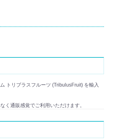
ブラスフルーツ (TribulusFruit) を輸入
となく通販感覚でご利用いただけます。