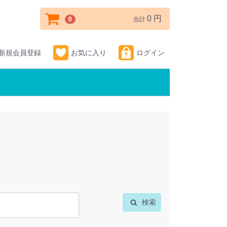
0 円
0
合計
新規会員登録
お気に入り
ログイン
検索