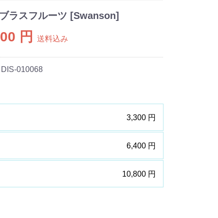
ラスフルーツ [Swanson]
800 円
送料込み
 DIS-010068
3,300 円
6,400 円
10,800 円