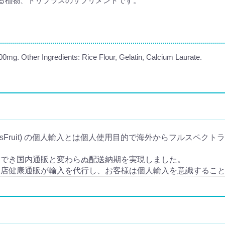
る植物、トリブラスのサプリメントです。
500mg. Other Ingredients: Rice Flour, Gelatin, Calcium Laurate.
sFruit) の個人輸入とは個人使用目的で海外からフルスペクトラム トリ
入でき国内通販と変わらぬ配送納期を実現しました。
当店健康通販が輸入を代行し、お客様は個人輸入を意識するこ