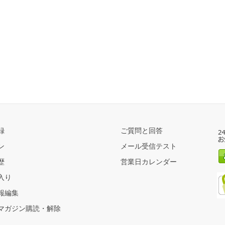
録
ご質問と回答
ン
メール受信テスト
歴
営業日カレンダー
入り
報編集
マガジン購読・解除