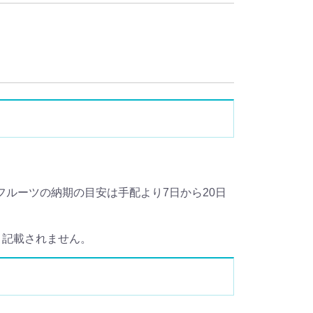
。
フルーツの納期の目安は手配より7日から20日
ツと記載されません。