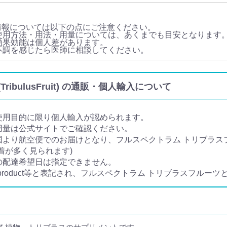
情報については以下の点にご注意ください。
使用方法・用法・用量については、あくまでも目安となります
効果効能は個人差があります。
不調を感じたら医師に相談してください。
ibulusFruit) の通販・個人輸入について
使用目的に限り個人輸入が認められます。
用量は公式サイトでご確認ください。
国より航空便でのお届けとなり、フルスペクトラム トリブラス
着が多く見られます)
の配達希望日は指定できません。
e product等と表記され、フルスペクトラム トリブラスフルー