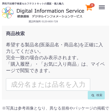
男性不妊精子検査セルフテストキットの通販・個人輸入
Menu
0
通話料無料 0120-800-728
商品検索
希望する製品名(医薬品名・商品名)を正確に入
力してください。
完全一致の場合のみ表示されます。
「購入履歴」・「お気に入り商品」は、マイペ
ージで閲覧できます。
検索
※写真は参考画像となり、異なる規格やパッケージの掲載で