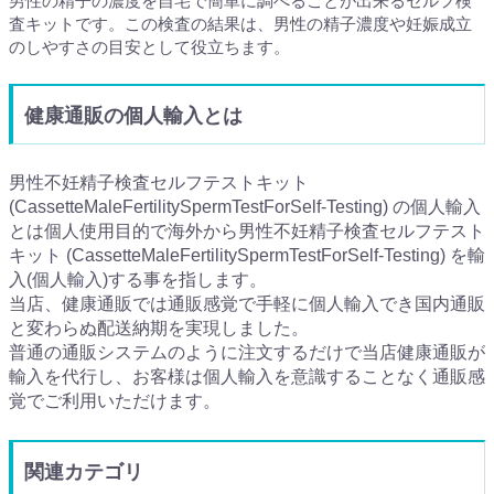
男性の精子の濃度を自宅で簡単に調べることが出来るセルフ検
査キットです。この検査の結果は、男性の精子濃度や妊娠成立
のしやすさの目安として役立ちます。
健康通販の個人輸入とは
男性不妊精子検査セルフテストキット
(CassetteMaleFertilitySpermTestForSelf-Testing) の個人輸入
とは個人使用目的で海外から男性不妊精子検査セルフテスト
キット (CassetteMaleFertilitySpermTestForSelf-Testing) を輸
入(個人輸入)する事を指します。
当店、健康通販では通販感覚で手軽に個人輸入でき国内通販
と変わらぬ配送納期を実現しました。
普通の通販システムのように注文するだけで当店健康通販が
輸入を代行し、お客様は個人輸入を意識することなく通販感
覚でご利用いただけます。
関連カテゴリ