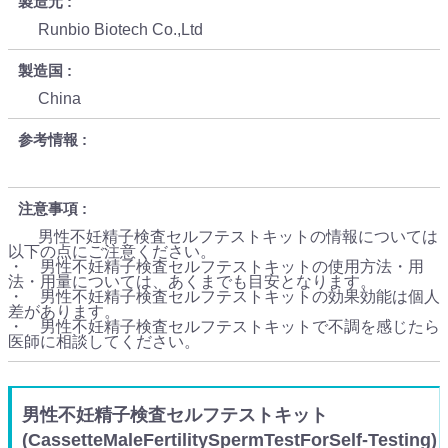
製造元
Runbio Biotech Co.,Ltd
製造国
China
参考情報
注意事項
男性不妊精子検査セルフテストキットの情報については
以下の点にご注意ください。
・ 男性不妊精子検査セルフテストキットの使用方法・用
法・用量については、あくまでも目安となります。
・ 男性不妊精子検査セルフテストキットの効果効能は個人
差があります。
・ 男性不妊精子検査セルフテストキットで不調を感じたら
医師に相談してください。
男性不妊精子検査セルフテストキット
(CassetteMaleFertilitySpermTestForSelf-Testing)