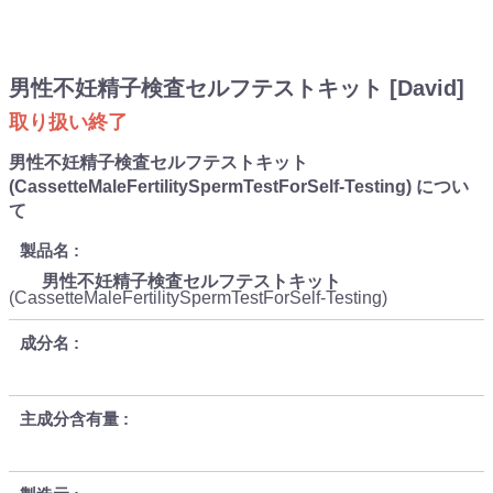
男性不妊精子検査セルフテストキット [David]
取り扱い終了
男性不妊精子検査セルフテストキット
(CassetteMaleFertilitySpermTestForSelf-Testing) につい
て
製品名
男性不妊精子検査セルフテストキット
(CassetteMaleFertilitySpermTestForSelf-Testing)
成分名
主成分含有量