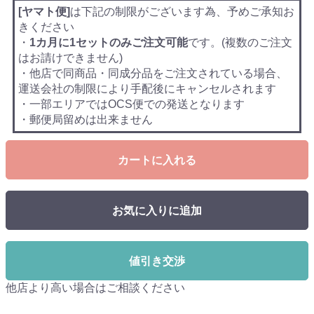
[ヤマト便]
は下記の制限がございます為、予めご承知お
きください
・
1カ月に1セットのみご注文可能
です。(複数のご注文
はお請けできません)
・他店で同商品・同成分品をご注文されている場合、
運送会社の制限により手配後にキャンセルされます
・一部エリアではOCS便での発送となります
・郵便局留めは出来ません
カートに入れる
お気に入りに追加
値引き交渉
他店より高い場合はご相談ください