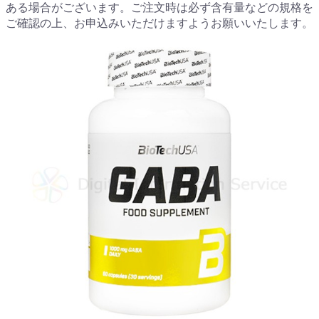
ある場合がございます。ご注文時は必ず含有量などの規格を
ご確認の上、お申込みいただけますようお願いいたします。