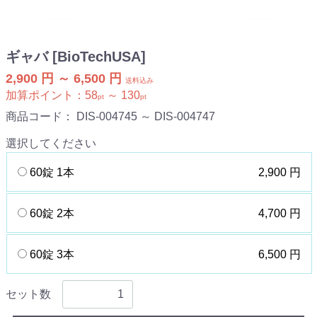
ギャバ [BioTechUSA]
2,900 円 ～ 6,500 円
送料込み
加算ポイント：
58
～
130
pt
pt
商品コード：
DIS-004745 ～ DIS-004747
選択してください
60錠 1本
2,900 円
60錠 2本
4,700 円
60錠 3本
6,500 円
セット数