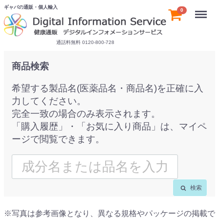
ギャバの通販・個人輸入
Menu
0
通話料無料 0120-800-728
商品検索
希望する製品名(医薬品名・商品名)を正確に入
力してください。
完全一致の場合のみ表示されます。
「購入履歴」・「お気に入り商品」は、マイペ
ージで閲覧できます。
検索
※写真は参考画像となり、異なる規格やパッケージの掲載で