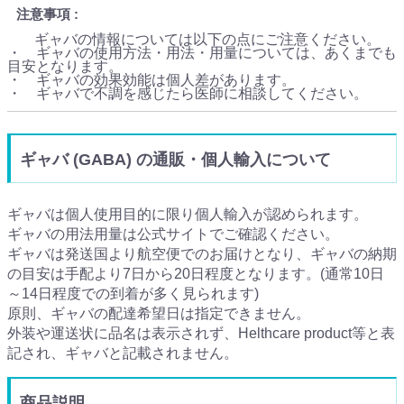
注意事項
ギャバの情報については以下の点にご注意ください。
・ ギャバの使用方法・用法・用量については、あくまでも
目安となります。
・ ギャバの効果効能は個人差があります。
・ ギャバで不調を感じたら医師に相談してください。
ギャバ (GABA) の通販・個人輸入について
ギャバは個人使用目的に限り個人輸入が認められます。
ギャバの用法用量は公式サイトでご確認ください。
ギャバは発送国より航空便でのお届けとなり、ギャバの納期
の目安は手配より7日から20日程度となります。(通常10日
～14日程度での到着が多く見られます)
原則、ギャバの配達希望日は指定できません。
外装や運送状に品名は表示されず、Helthcare product等と表
記され、ギャバと記載されません。
商品説明