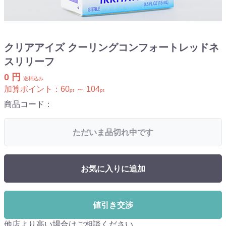
クリアアイズ クーリングコンフォートレッドネ
スリリーフ
0 円
送料込み
加算ポイント：
60
～
104
pt
pt
商品コード：
ただいま品切れ中です
お気に入りに追加
値引き交渉
他店より高い場合はご相談ください