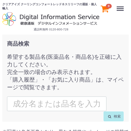
クリアアイズ クーリングコンフォートレッドネスリリーフの通販・個人
Menu
0
輸入
通話料無料 0120-800-728
商品検索
希望する製品名(医薬品名・商品名)を正確に入
力してください。
完全一致の場合のみ表示されます。
「購入履歴」・「お気に入り商品」は、マイペ
ージで閲覧できます。
検索