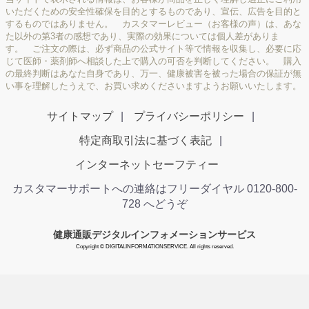
いただくための安全性確保を目的とするものであり、宣伝、広告を目的と
するものではありません。 カスタマーレビュー（お客様の声）は、あな
た以外の第3者の感想であり、実際の効果については個人差がありま
す。 ご注文の際は、必ず商品の公式サイト等で情報を収集し、必要に応
じて医師・薬剤師へ相談した上で購入の可否を判断してください。 購入
の最終判断はあなた自身であり、万一、健康被害を被った場合の保証が無
い事を理解したうえで、お買い求めくださいますようお願いいたします。
サイトマップ
プライバシーポリシー
特定商取引法に基づく表記
インターネットセーフティー
カスタマーサポートへの連絡はフリーダイヤル 0120-800-
728 へどうぞ
健康通販デジタルインフォメーションサービス
Copyright © DIGITALINFORMATIONSERVICE. All rights reserved.