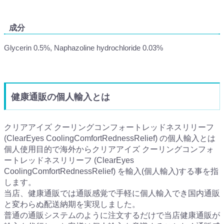
成分
Glycerin 0.5%, Naphazoline hydrochloride 0.03%
健康通販の個人輸入とは
クリアアイズ クーリングコンフォートレッドネスリリーフ
(ClearEyes CoolingComfortRednessRelief) の個人輸入とは
個人使用目的で海外からクリアアイズ クーリングコンフォ
ートレッドネスリリーフ (ClearEyes
CoolingComfortRednessRelief) を輸入(個人輸入)する事を指
します。
当店、健康通販では通販感覚で手軽に個人輸入でき国内通販
と変わらぬ配送納期を実現しました。
普通の通販システムのように注文するだけで当店健康通販が