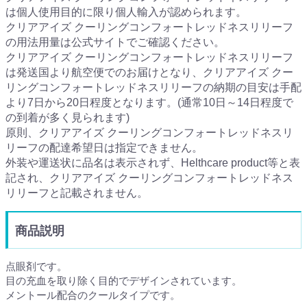
は個人使用目的に限り個人輸入が認められます。
クリアアイズ クーリングコンフォートレッドネスリリーフ
の用法用量は公式サイトでご確認ください。
クリアアイズ クーリングコンフォートレッドネスリリーフ
は発送国より航空便でのお届けとなり、クリアアイズ クー
リングコンフォートレッドネスリリーフの納期の目安は手配
より7日から20日程度となります。(通常10日～14日程度で
の到着が多く見られます)
原則、クリアアイズ クーリングコンフォートレッドネスリ
リーフの配達希望日は指定できません。
外装や運送状に品名は表示されず、Helthcare product等と表
記され、クリアアイズ クーリングコンフォートレッドネス
リリーフと記載されません。
商品説明
点眼剤です。
目の充血を取り除く目的でデザインされています。
メントール配合のクールタイプです。