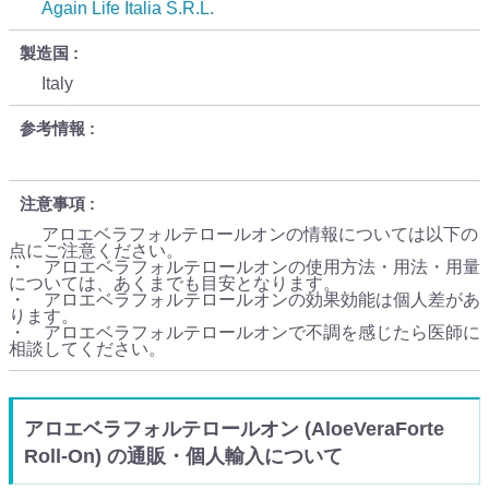
Again Life Italia S.R.L.
製造国
Italy
参考情報
注意事項
アロエベラフォルテロールオンの情報については以下の
点にご注意ください。
・ アロエベラフォルテロールオンの使用方法・用法・用量
については、あくまでも目安となります。
・ アロエベラフォルテロールオンの効果効能は個人差があ
ります。
・ アロエベラフォルテロールオンで不調を感じたら医師に
相談してください。
アロエベラフォルテロールオン (AloeVeraForte
Roll-On) の通販・個人輸入について