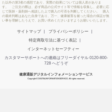
た以外の第3者の感想であり、実際の効果については個人差がありま
す。 ご注文の際は、必ず商品の公式サイト等で情報を収集し、必要に応
じて医師・薬剤師へ相談した上で購入の可否を判断してください。 購入
の最終判断はあなた自身であり、万一、健康被害を被った場合の保証が無
い事を理解したうえで、お買い求めくださいますようお願いいたします。
サイトマップ
プライバシーポリシー
特定商取引法に基づく表記
インターネットセーフティー
カスタマーサポートへの連絡はフリーダイヤル 0120-800-
728 へどうぞ
健康通販デジタルインフォメーションサービス
Copyright © DIGITALINFORMATIONSERVICE. All rights reserved.