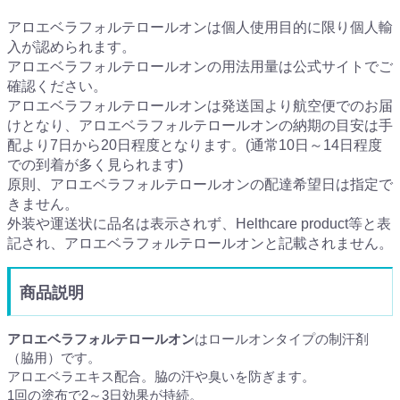
アロエベラフォルテロールオンは個人使用目的に限り個人輸
入が認められます。
アロエベラフォルテロールオンの用法用量は公式サイトでご
確認ください。
アロエベラフォルテロールオンは発送国より航空便でのお届
けとなり、アロエベラフォルテロールオンの納期の目安は手
配より7日から20日程度となります。(通常10日～14日程度
での到着が多く見られます)
原則、アロエベラフォルテロールオンの配達希望日は指定で
きません。
外装や運送状に品名は表示されず、Helthcare product等と表
記され、アロエベラフォルテロールオンと記載されません。
商品説明
アロエベラフォルテロールオン
はロールオンタイプの制汗剤
（脇用）です。
アロエベラエキス配合。脇の汗や臭いを防ぎます。
1回の塗布で2～3日効果が持続。