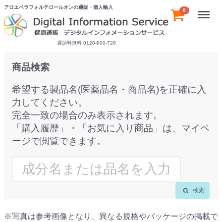
アロエベラフォルテロールオンの通販・個人輸入
Menu
0
通話料無料 0120-800-728
商品検索
希望する製品名(医薬品名・商品名)を正確に入
力してください。
完全一致の場合のみ表示されます。
「購入履歴」・「お気に入り商品」は、マイペ
ージで閲覧できます。
検索
※写真は参考画像となり、異なる規格やパッケージの掲載で