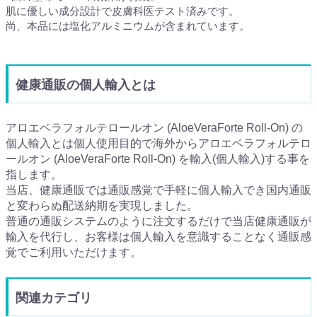
肌に優しい成分設計で皮膚科医テスト済みです。
尚、本品には塩化アルミニウムが含まれています。
健康通販の個人輸入とは
アロエベラフォルテロールオン (AloeVeraForte Roll-On) の
個人輸入とは個人使用目的で海外からアロエベラフォルテロ
ールオン (AloeVeraForte Roll-On) を輸入(個人輸入)する事を
指します。
当店、健康通販では通販感覚で手軽に個人輸入でき国内通販
と変わらぬ配送納期を実現しました。
普通の通販システムのように注文するだけで当店健康通販が
輸入を代行し、お客様は個人輸入を意識することなく通販感
覚でご利用いただけます。
関連カテゴリ