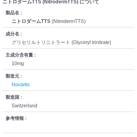
ニトロダームTTS (NitrodermTTS) について
製品名
ニトロダームTTS
(NitrodermTTS)
成分名
グリセリルトリニトラート (Glyceryl trinitrate)
主成分含有量
10mg
製造元
Novartis
製造国
Switzerland
参考情報