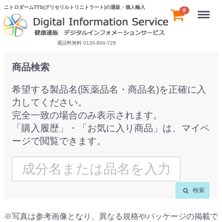
ニトロダームTTS(グリセリルトリニトラート)の通販・個人輸入
Menu
0
通話料無料 0120-800-728
商品検索
希望する製品名(医薬品名・商品名)を正確に入
力してください。
完全一致の場合のみ表示されます。
「購入履歴」・「お気に入り商品」は、マイペ
ージで閲覧できます。
検索
※写真は参考画像となり、異なる規格やパッケージの掲載で