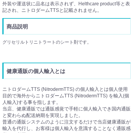
外装や運送状に品名は表示されず、Helthcare product等と表
記され、ニトロダームTTSと記載されません。
商品説明
グリセリルトリニトラートのシート剤です。
健康通販の個人輸入とは
ニトロダームTTS (NitrodermTTS) の個人輸入とは個人使用
目的で海外からニトロダームTTS (NitrodermTTS) を輸入(個
人輸入)する事を指します。
当店、健康通販では通販感覚で手軽に個人輸入でき国内通販
と変わらぬ配送納期を実現しました。
普通の通販システムのように注文するだけで当店健康通販が
輸入を代行し、お客様は個人輸入を意識することなく通販感