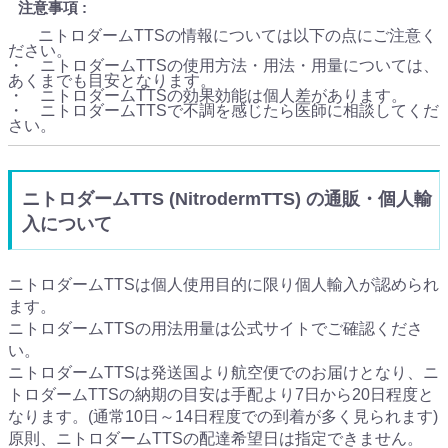
注意事項
ニトロダームTTSの情報については以下の点にご注意く
ださい。
・ ニトロダームTTSの使用方法・用法・用量については、
あくまでも目安となります。
・ ニトロダームTTSの効果効能は個人差があります。
・ ニトロダームTTSで不調を感じたら医師に相談してくだ
さい。
ニトロダームTTS (NitrodermTTS) の通販・個人輸
入について
ニトロダームTTSは個人使用目的に限り個人輸入が認められ
ます。
ニトロダームTTSの用法用量は公式サイトでご確認くださ
い。
ニトロダームTTSは発送国より航空便でのお届けとなり、ニ
トロダームTTSの納期の目安は手配より7日から20日程度と
なります。(通常10日～14日程度での到着が多く見られます)
原則、ニトロダームTTSの配達希望日は指定できません。