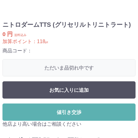
ニトロダームTTS (グリセリルトリニトラート)
0 円
送料込み
加算ポイント：
118
pt
商品コード：
ただいま品切れ中です
お気に入りに追加
値引き交渉
他店より高い場合はご相談ください