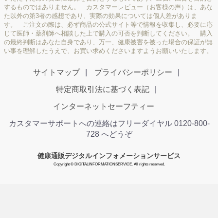
するものではありません。 カスタマーレビュー（お客様の声）は、あな
た以外の第3者の感想であり、実際の効果については個人差がありま
す。 ご注文の際は、必ず商品の公式サイト等で情報を収集し、必要に応
じて医師・薬剤師へ相談した上で購入の可否を判断してください。 購入
の最終判断はあなた自身であり、万一、健康被害を被った場合の保証が無
い事を理解したうえで、お買い求めくださいますようお願いいたします。
サイトマップ
プライバシーポリシー
特定商取引法に基づく表記
インターネットセーフティー
カスタマーサポートへの連絡はフリーダイヤル 0120-800-
728 へどうぞ
健康通販デジタルインフォメーションサービス
Copyright © DIGITALINFORMATIONSERVICE. All rights reserved.