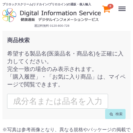
プリロックスクリーム(リドカイン/プリロカイン)の通販・個人輸入
Menu
0
通話料無料 0120-800-728
商品検索
希望する製品名(医薬品名・商品名)を正確に入
力してください。
完全一致の場合のみ表示されます。
「購入履歴」・「お気に入り商品」は、マイペ
ージで閲覧できます。
検索
※写真は参考画像となり、異なる規格やパッケージの掲載で