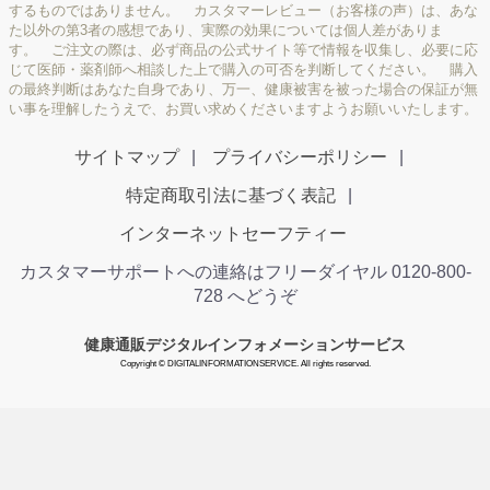
するものではありません。 カスタマーレビュー（お客様の声）は、あな
た以外の第3者の感想であり、実際の効果については個人差がありま
す。 ご注文の際は、必ず商品の公式サイト等で情報を収集し、必要に応
じて医師・薬剤師へ相談した上で購入の可否を判断してください。 購入
の最終判断はあなた自身であり、万一、健康被害を被った場合の保証が無
い事を理解したうえで、お買い求めくださいますようお願いいたします。
サイトマップ
プライバシーポリシー
特定商取引法に基づく表記
インターネットセーフティー
カスタマーサポートへの連絡はフリーダイヤル 0120-800-
728 へどうぞ
健康通販デジタルインフォメーションサービス
Copyright © DIGITALINFORMATIONSERVICE. All rights reserved.