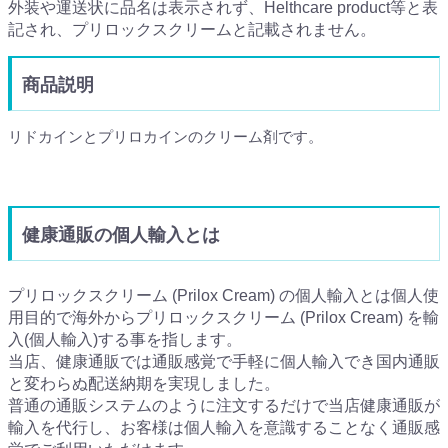
外装や運送状に品名は表示されず、Helthcare product等と表
記され、プリロックスクリームと記載されません。
商品説明
リドカインとプリロカインのクリーム剤です。
健康通販の個人輸入とは
プリロックスクリーム (Prilox Cream) の個人輸入とは個人使
用目的で海外からプリロックスクリーム (Prilox Cream) を輸
入(個人輸入)する事を指します。
当店、健康通販では通販感覚で手軽に個人輸入でき国内通販
と変わらぬ配送納期を実現しました。
普通の通販システムのように注文するだけで当店健康通販が
輸入を代行し、お客様は個人輸入を意識することなく通販感