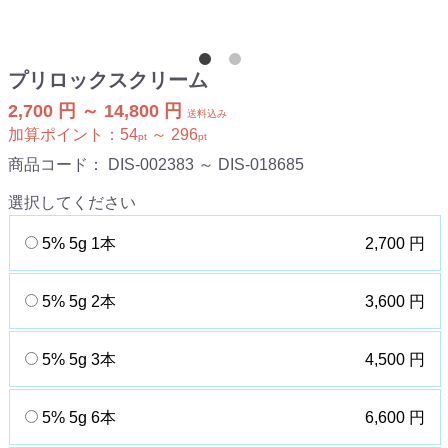
プリロックスクリーム
2,700 円 ～ 14,800 円
送料込み
加算ポイント：
54
～
296
pt
pt
商品コード：
DIS-002383 ～ DIS-018685
選択してください
5% 5g 1本
2,700 円
5% 5g 2本
3,600 円
5% 5g 3本
4,500 円
5% 5g 6本
6,600 円