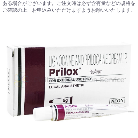
ある場合がございます。ご注文時は必ず含有量などの規格を
ご確認の上、お申込みいただけますようお願いいたします。