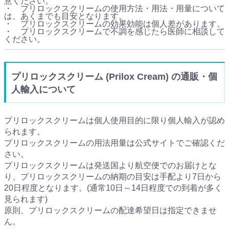
意ください。
・ プリロックスクリームの使用方法・用法・用量について
は、あくまでも目安となります。
・ プリロックスクリームの効果効能は個人差があります。
・ プリロックスクリームで不調を感じたら医師に相談して
ください。
プリロックスクリーム (Prilox Cream) の通販・個
人輸入について
プリロックスクリームは個人使用目的に限り個人輸入が認め
られます。
プリロックスクリームの用法用量は公式サイトでご確認くだ
さい。
プリロックスクリームは発送国より航空便でのお届けとな
り、プリロックスクリームの納期の目安は手配より7日から
20日程度となります。(通常10日～14日程度での到着が多く
見られます)
原則、プリロックスクリームの配達希望日は指定できませ
ん。