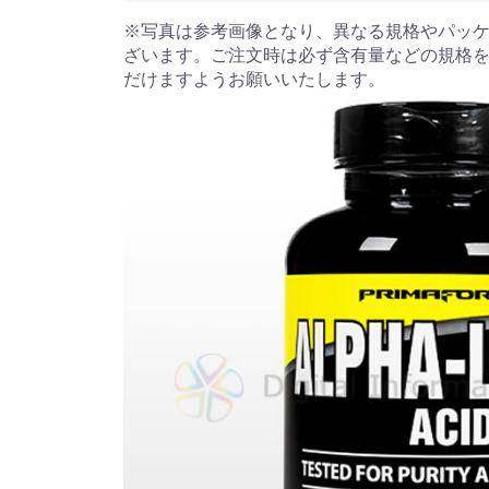
※写真は参考画像となり、異なる規格やパッ
ざいます。ご注文時は必ず含有量などの規格
だけますようお願いいたします。