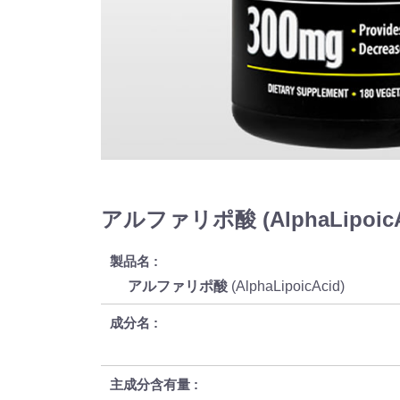
アルファリポ酸 (AlphaLipoic
製品名
アルファリポ酸
(AlphaLipoicAcid)
成分名
主成分含有量