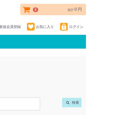
0 円
0
合計
新規会員登録
お気に入り
ログイン
検索