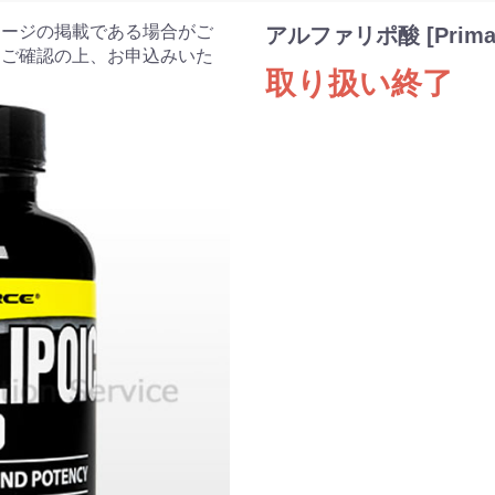
ケージの掲載である場合がご
アルファリポ酸 [PrimaF
をご確認の上、お申込みいた
取り扱い終了