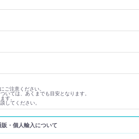
にご注意ください。
については、あくまでも目安となります。
ります。
相談してください。
) の通販・個人輸入について