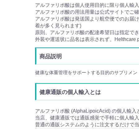
アルファリポ酸は個人使用目的に限り個人輸
アルファリポ酸の用法用量は公式サイトでご
アルファリポ酸は発送国より航空便でのお届けと
着が多く見られます)
原則、アルファリポ酸の配達希望日は指定で
外装や運送状に品名は表示されず、Helthcare
商品説明
健康な体重管理をサポートする目的のサプリメン
健康通販の個人輸入とは
アルファリポ酸 (AlphaLipoicAcid) の個
当店、健康通販では通販感覚で手軽に個人輸
普通の通販システムのように注文するだけで