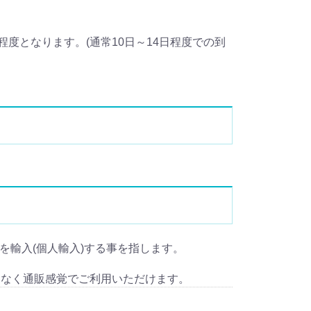
度となります。(通常10日～14日程度での到
cid) を輸入(個人輸入)する事を指します。
となく通販感覚でご利用いただけます。