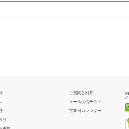
録
ご質問と回答
ン
メール受信テスト
歴
営業日カレンダー
入り
報編集