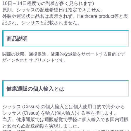
10日～14日程度での到着が多く見られます)
原則、シッサスの配達希望日は指定できません。
外装や運送状に品名は表示されず、Helthcare product等と表
記され、シッサスと記載されません。
商品説明
関節の状態、回復促進、健康的な減量をサポートする目的でデ
ザインされたサプリメントです。
健康通販の個人輸入とは
シッサス (Cissus) の個人輸入とは個人使用目的で海外から
シッサス (Cissus) を輸入(個人輸入)する事を指します。
当店、健康通販では通販感覚で手軽に個人輸入でき国内通販
と変わらぬ配送納期を実現しました。