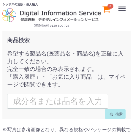
シッサスの通販・個人輸入
Menu
0
通話料無料 0120-800-728
商品検索
希望する製品名(医薬品名・商品名)を正確に入
力してください。
完全一致の場合のみ表示されます。
「購入履歴」・「お気に入り商品」は、マイペ
ージで閲覧できます。
検索
※写真は参考画像となり、異なる規格やパッケージの掲載で