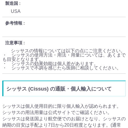
製造国
USA
参考情報
注意事項
シッサスの情報については以下の点にご注意ください。
・ シッサスの使用方法・用法・用量については、あくまで
も目安となります。
・ シッサスの効果効能は個人差があります。
・ シッサスで不調を感じたら医師に相談してください。
シッサス (Cissus) の通販・個人輸入について
シッサスは個人使用目的に限り個人輸入が認められます。
シッサスの用法用量は公式サイトでご確認ください。
シッサスは発送国より航空便でのお届けとなり、シッサスの
納期の目安は手配より7日から20日程度となります。(通常