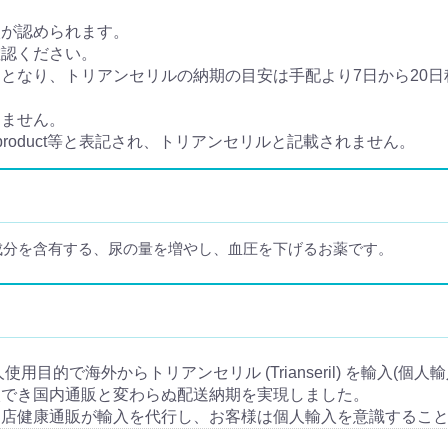
入が認められます。
確認ください。
なり、トリアンセリルの納期の目安は手配より7日から20日程
きません。
 product等と表記され、トリアンセリルと記載されません。
成分を含有する、尿の量を増やし、血圧を下げるお薬です。
は個人使用目的で海外からトリアンセリル (Trianseril) を輸入(
入でき国内通販と変わらぬ配送納期を実現しました。
当店健康通販が輸入を代行し、お客様は個人輸入を意識するこ