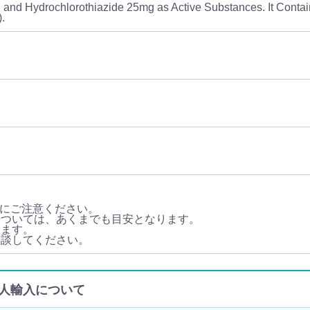
and Hydrochlorothiazide 25mg as Active Substances. It Contai
).
にご注意ください。
については、あくまでも目安となります。
ります。
相談してください。
販・個人輸入について