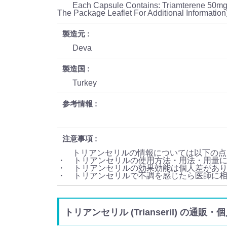
Each Capsule Contains: Triamterene 50mg 
The Package Leaflet For Additional Information
製造元
Deva
製造国
Turkey
参考情報
注意事項
トリアンセリルの情報については以下の点
・ トリアンセリルの使用方法・用法・用量
・ トリアンセリルの効果効能は個人差があ
・ トリアンセリルで不調を感じたら医師に
トリアンセリル (Trianseril) の通