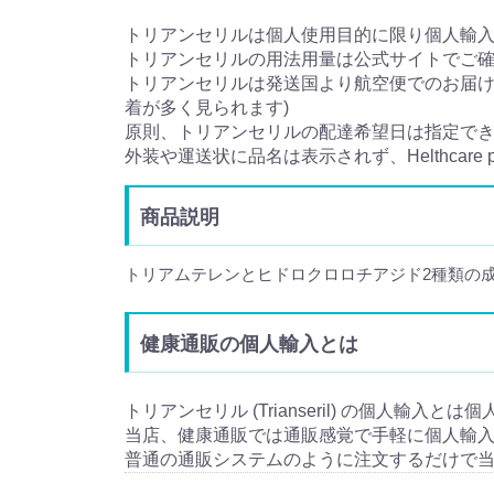
トリアンセリルは個人使用目的に限り個人輸
トリアンセリルの用法用量は公式サイトでご
トリアンセリルは発送国より航空便でのお届けと
着が多く見られます)
原則、トリアンセリルの配達希望日は指定で
外装や運送状に品名は表示されず、Helthcare
商品説明
トリアムテレンとヒドロクロロチアジド2種類の
健康通販の個人輸入とは
トリアンセリル (Trianseril) の個人輸入と
当店、健康通販では通販感覚で手軽に個人輸
普通の通販システムのように注文するだけで