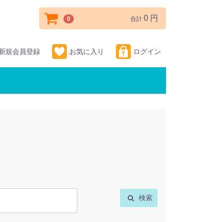
0 円
0
合計
新規会員登録
お気に入り
ログイン
検索