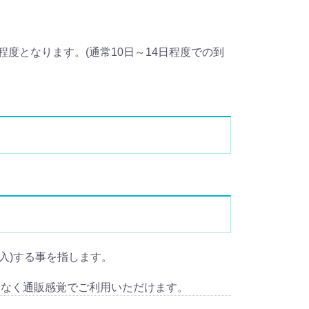
度となります。(通常10日～14日程度での到
個人輸入)する事を指します。
となく通販感覚でご利用いただけます。