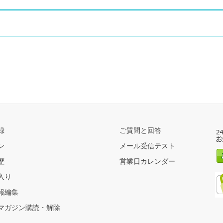
録
ご質問と回答
ン
メール受信テスト
歴
営業日カレンダー
入り
報編集
マガジン購読・解除