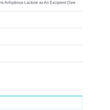
ns Anhydrous Lactose as An Excipient (See