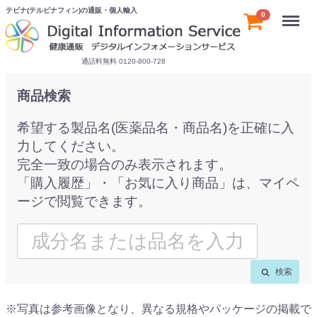
テビナ(テルビナフィン)の通販・個人輸入
Menu
0
通話料無料 0120-800-728
商品検索
希望する製品名(医薬品名・商品名)を正確に入
力してください。
完全一致の場合のみ表示されます。
「購入履歴」・「お気に入り商品」は、マイペ
ージで閲覧できます。
検索
※写真は参考画像となり、異なる規格やパッケージの掲載で