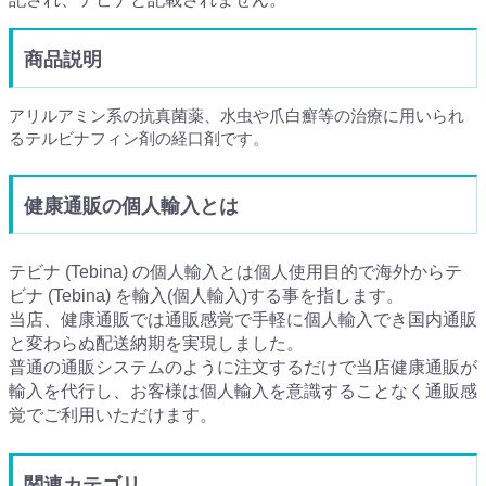
商品説明
アリルアミン系の抗真菌薬、水虫や爪白癬等の治療に用いられ
るテルビナフィン剤の経口剤です。
健康通販の個人輸入とは
テビナ (Tebina) の個人輸入とは個人使用目的で海外からテ
ビナ (Tebina) を輸入(個人輸入)する事を指します。
当店、健康通販では通販感覚で手軽に個人輸入でき国内通販
と変わらぬ配送納期を実現しました。
普通の通販システムのように注文するだけで当店健康通販が
輸入を代行し、お客様は個人輸入を意識することなく通販感
覚でご利用いただけます。
関連カテゴリ