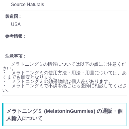
Source Naturals
製造国
USA
参考情報
注意事項
メラトニングミの情報については以下の点にご注意くだ
さい。
・ メラトニングミの使用方法・用法・用量については、あ
くまでも目安となります。
・ メラトニングミの効果効能は個人差があります。
・ メラトニングミで不調を感じたら医師に相談してくださ
い。
メラトニングミ (MelatoninGummies) の通販・個
人輸入について