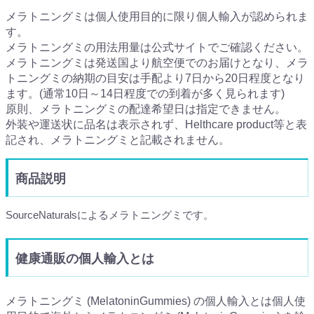
メラトニングミは個人使用目的に限り個人輸入が認められま
す。
メラトニングミの用法用量は公式サイトでご確認ください。
メラトニングミは発送国より航空便でのお届けとなり、メラ
トニングミの納期の目安は手配より7日から20日程度となり
ます。(通常10日～14日程度での到着が多く見られます)
原則、メラトニングミの配達希望日は指定できません。
外装や運送状に品名は表示されず、Helthcare product等と表
記され、メラトニングミと記載されません。
商品説明
SourceNaturalsによるメラトニングミです。
健康通販の個人輸入とは
メラトニングミ (MelatoninGummies) の個人輸入とは個人使