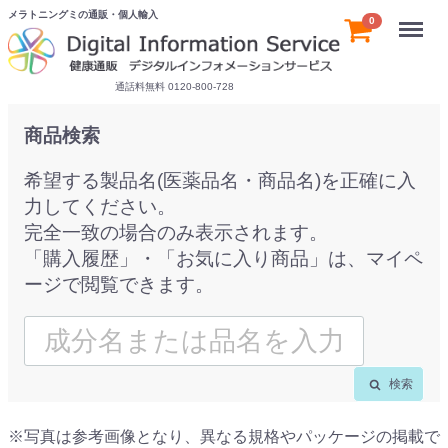
メラトニングミの通販・個人輸入
Menu
0
通話料無料 0120-800-728
商品検索
希望する製品名(医薬品名・商品名)を正確に入
力してください。
完全一致の場合のみ表示されます。
「購入履歴」・「お気に入り商品」は、マイペ
ージで閲覧できます。
検索
※写真は参考画像となり、異なる規格やパッケージの掲載で