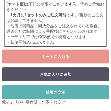
[ヤマト便]
は下記の制限がございます為、予めご承知お
きください
・
1カ月に1セットのみご注文可能
です。(複数のご注文
はお請けできません)
・他店で同商品・同成分品をご注文されている場合、
運送会社の制限により手配後にキャンセルされます
・一部エリアではOCS便での発送となります
・郵便局留めは出来ません
カートに入れる
お気に入りに追加
値引き交渉
他店より高い場合はご相談ください