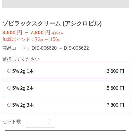
ゾビラックスクリーム (アシクロビル)
3,600 円 ～ 7,800 円
送料込み
加算ポイント：
72
～
156
pt
pt
商品コード：
DIS-006620 ～ DIS-006622
選択してください
5% 2g 1本
3,600 円
5% 2g 2本
5,600 円
5% 2g 3本
7,800 円
セット数