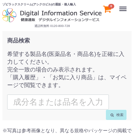
ゾビラックスクリーム(アシクロビル)の通販・個人輸入
Menu
0
通話料無料 0120-800-728
商品検索
希望する製品名(医薬品名・商品名)を正確に入
力してください。
完全一致の場合のみ表示されます。
「購入履歴」・「お気に入り商品」は、マイペ
ージで閲覧できます。
検索
※写真は参考画像となり、異なる規格やパッケージの掲載で