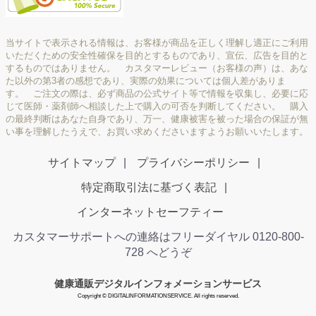
当サイトで表示される情報は、お客様が商品を正しく理解し適正にご利用
いただくための安全性確保を目的とするものであり、宣伝、広告を目的と
するものではありません。 カスタマーレビュー（お客様の声）は、あな
た以外の第3者の感想であり、実際の効果については個人差がありま
す。 ご注文の際は、必ず商品の公式サイト等で情報を収集し、必要に応
じて医師・薬剤師へ相談した上で購入の可否を判断してください。 購入
の最終判断はあなた自身であり、万一、健康被害を被った場合の保証が無
い事を理解したうえで、お買い求めくださいますようお願いいたします。
サイトマップ
プライバシーポリシー
特定商取引法に基づく表記
インターネットセーフティー
カスタマーサポートへの連絡はフリーダイヤル 0120-800-
728 へどうぞ
健康通販デジタルインフォメーションサービス
Copyright © DIGITALINFORMATIONSERVICE. All rights reserved.