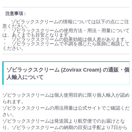
注意事項
ゾビラックスクリームの情報については以下の点にご注
意ください。
・ ゾビラックスクリームの使用方法・用法・用量について
は、あくまでも目安となります。
・ ゾビラックスクリームの効果効能は個人差があります。
・ ゾビラックスクリームで不調を感じたら医師に相談して
ください。
ゾビラックスクリーム (Zovirax Cream) の通販・個
人輸入について
ゾビラックスクリームは個人使用目的に限り個人輸入が認め
られます。
ゾビラックスクリームの用法用量は公式サイトでご確認くだ
さい。
ゾビラックスクリームは発送国より航空便でのお届けとな
り、ゾビラックスクリームの納期の目安は手配より7日から