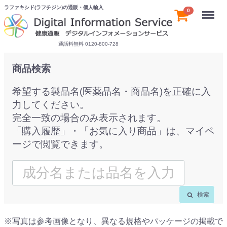
ラファキシド(ラフチジン)の通販・個人輸入
Menu
0
通話料無料 0120-800-728
商品検索
希望する製品名(医薬品名・商品名)を正確に入
力してください。
完全一致の場合のみ表示されます。
「購入履歴」・「お気に入り商品」は、マイペ
ージで閲覧できます。
検索
※写真は参考画像となり、異なる規格やパッケージの掲載で