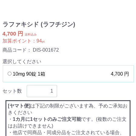
ラファキシド (ラフチジン)
4,700 円
送料込み
加算ポイント：
94
pt
商品コード：
DIS-001672
選択してください
10mg 90錠 1箱
4,700 円
セット数
[ヤマト便]
は下記の制限がございます為、予めご承知お
きください
・
1カ月に1セットのみご注文可能
です。(複数のご注文
はお請けできません)
・他店で同商品・同成分品をご注文されている場合、