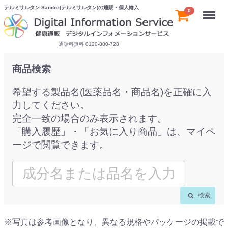
テルミサルタン Sandoz(テルミサルタン)の通販・個人輸入
Menu
0
通話料無料 0120-800-728
商品検索
希望する製品名(医薬品名・商品名)を正確に入
力してください。
完全一致の場合のみ表示されます。
「購入履歴」・「お気に入り商品」は、マイペ
ージで閲覧できます。
検索
※写真は参考画像となり、異なる規格やパッケージの掲載で