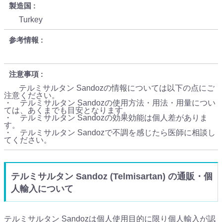
製造国
Turkey
参考情報
注意事項
テルミサルタン Sandozの情報については以下の点にご
注意ください。
・ テルミサルタン Sandozの使用方法・用法・用量につい
ては、あくまでも目安となります。
・ テルミサルタン Sandozの効果効能は個人差がありま
す。
・ テルミサルタン Sandozで不調を感じたら医師に相談し
てください。
テルミサルタン Sandoz (Telmisartan) の通販・個
人輸入について
テルミサルタン Sandozは個人使用目的に限り個人輸入が認