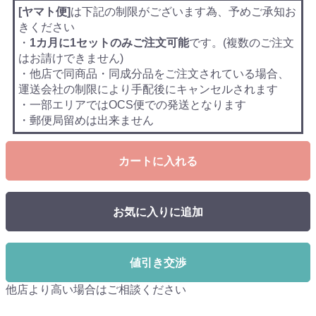
[ヤマト便]
は下記の制限がございます為、予めご承知お
きください
・
1カ月に1セットのみご注文可能
です。(複数のご注文
はお請けできません)
・他店で同商品・同成分品をご注文されている場合、
運送会社の制限により手配後にキャンセルされます
・一部エリアではOCS便での発送となります
・郵便局留めは出来ません
カートに入れる
お気に入りに追加
値引き交渉
他店より高い場合はご相談ください