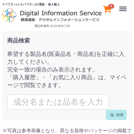
Tバプタン(トルバプタン)の通販・個人輸入
Menu
0
通話料無料 0120-800-728
商品検索
希望する製品名(医薬品名・商品名)を正確に入
力してください。
完全一致の場合のみ表示されます。
「購入履歴」・「お気に入り商品」は、マイペ
ージで閲覧できます。
検索
※写真は参考画像となり、異なる規格やパッケージの掲載で