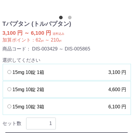
Tバプタン (トルバプタン)
3,100 円 ～ 6,100 円
送料込み
加算ポイント：
62
～
210
pt
pt
商品コード：
DIS-003429 ～ DIS-005865
選択してください
15mg 10錠 1箱
3,100 円
15mg 10錠 2箱
4,600 円
15mg 10錠 3箱
6,100 円
セット数