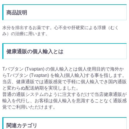
商品説明
水分を排出するお薬です。心不全や肝硬変による浮腫（むく
み）の治療に用います。
健康通販の個人輸入とは
Tバプタン (Tvaptan) の個人輸入とは個人使用目的で海外か
らTバプタン (Tvaptan) を輸入(個人輸入)する事を指します。
当店、健康通販では通販感覚で手軽に個人輸入でき国内通販
と変わらぬ配送納期を実現しました。
普通の通販システムのように注文するだけで当店健康通販が
輸入を代行し、お客様は個人輸入を意識することなく通販感
覚でご利用いただけます。
関連カテゴリ