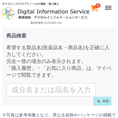
ザイロリック(アロプリノール)の通販・個人輸入
Menu
0
通話料無料 0120-800-728
商品検索
希望する製品名(医薬品名・商品名)を正確に入
力してください。
完全一致の場合のみ表示されます。
「購入履歴」・「お気に入り商品」は、マイペ
ージで閲覧できます。
検索
※写真は参考画像となり、異なる規格やパッケージの掲載で