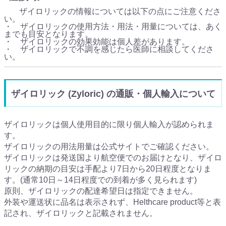
ザイロリックの情報については以下の点にご注意くださ
い。
・ ザイロリックの使用方法・用法・用量については、あく
までも目安となります。
・ ザイロリックの効果効能は個人差があります。
・ ザイロリックで不調を感じたら医師に相談してくださ
い。
ザイロリック (Zyloric) の通販・個人輸入について
ザイロリックは個人使用目的に限り個人輸入が認められま
す。
ザイロリックの用法用量は公式サイトでご確認ください。
ザイロリックは発送国より航空便でのお届けとなり、ザイロ
リックの納期の目安は手配より7日から20日程度となりま
す。(通常10日～14日程度での到着が多く見られます)
原則、ザイロリックの配達希望日は指定できません。
外装や運送状に品名は表示されず、Helthcare product等と表
記され、ザイロリックと記載されません。