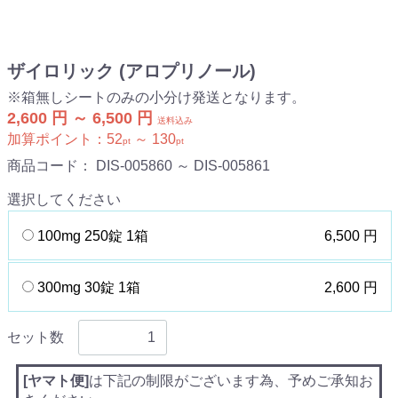
ザイロリック (アロプリノール)
※箱無しシートのみの小分け発送となります。
2,600 円 ～ 6,500 円
送料込み
加算ポイント：
52
～
130
pt
pt
商品コード：
DIS-005860 ～ DIS-005861
選択してください
100mg 250錠 1箱
6,500 円
300mg 30錠 1箱
2,600 円
セット数
[ヤマト便]
は下記の制限がございます為、予めご承知お