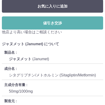
お気に入りに追加
値引き交渉
他店より高い場合はご相談ください
ジャヌメット (Janumet) について
製品名
ジャヌメット
(Janumet)
成分名
シタグリプチン/メトホルミン (Sitagliptin/Metformin)
主成分含有量
50mg/1000mg
製造元