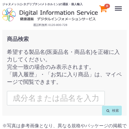
ジャヌメット(シタグリプチン/メトホルミン)の通販・個人輸入
Menu
0
通話料無料 0120-800-728
商品検索
希望する製品名(医薬品名・商品名)を正確に入
力してください。
完全一致の場合のみ表示されます。
「購入履歴」・「お気に入り商品」は、マイペ
ージで閲覧できます。
検索
※写真は参考画像となり、異なる規格やパッケージの掲載で