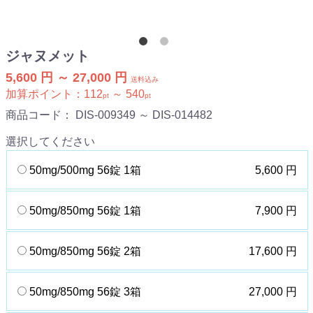
ジャヌメット
5,600 円 ～ 27,000 円
送料込み
加算ポイント：
112
～
540
pt
pt
商品コード：
DIS-009349 ～ DIS-014482
選択してください
50mg/500mg 56錠 1箱
5,600 円
50mg/850mg 56錠 1箱
7,900 円
50mg/850mg 56錠 2箱
17,600 円
50mg/850mg 56錠 3箱
27,000 円