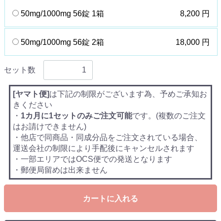
50mg/1000mg 56錠 1箱
8,200 円
50mg/1000mg 56錠 2箱
18,000 円
セット数
[ヤマト便]
は下記の制限がございます為、予めご承知お
きください
・
1カ月に1セットのみご注文可能
です。(複数のご注文
はお請けできません)
・他店で同商品・同成分品をご注文されている場合、
運送会社の制限により手配後にキャンセルされます
・一部エリアではOCS便での発送となります
・郵便局留めは出来ません
カートに入れる