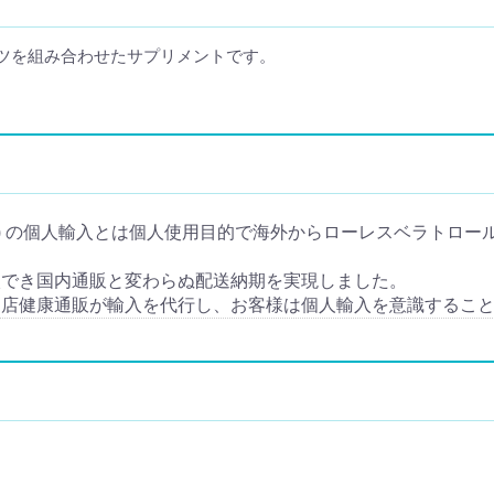
ツを組み合わせたサプリメントです。
L) の個人輸入とは個人使用目的で海外からローレスベラトロール (R
入でき国内通販と変わらぬ配送納期を実現しました。
当店健康通販が輸入を代行し、お客様は個人輸入を意識するこ