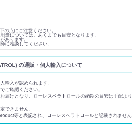
下の点にご注意ください。
・用量については、あくまでも目安となります。
差があります。
医師に相談してください。
RATROL) の通販・個人輸入について
個人輸入が認められます。
トでご確認ください。
届けとなり、ローレスベラトロールの納期の目安は手配より7日
指定できません。
e product等と表記され、ローレスベラトロールと記載されませ