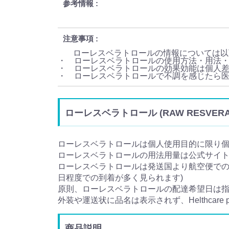
参考情報
注意事項
ローレスベラトロールの情報については以
・ ローレスベラトロールの使用方法・用法
・ ローレスベラトロールの効果効能は個人
・ ローレスベラトロールで不調を感じたら
ローレスベラトロール (RAW RESVE
ローレスベラトロールは個人使用目的に限り
ローレスベラトロールの用法用量は公式サイ
ローレスベラトロールは発送国より航空便でのお
日程度での到着が多く見られます)
原則、ローレスベラトロールの配達希望日は
外装や運送状に品名は表示されず、Helthcar
商品説明