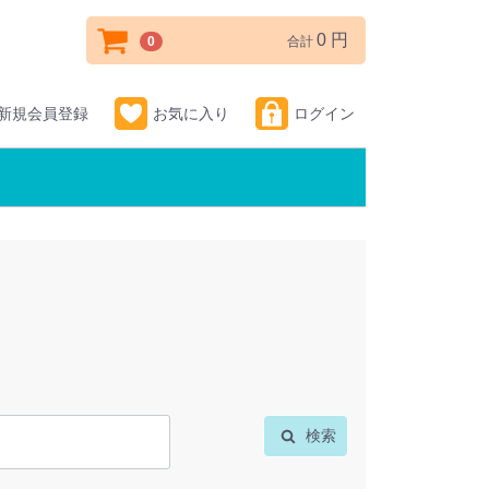
0 円
0
合計
新規会員登録
お気に入り
ログイン
検索