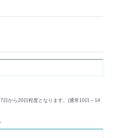
から20日程度となります。(通常10日～14
ん。