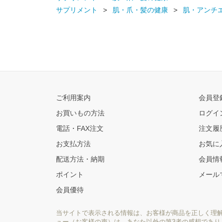
サプリメント
肌・爪・髪の健康
肌・アンチ
ご利用案内
会員登
お買いもの方法
ログイ
電話・FAX注文
注文履
お支払方法
お気に
配送方法・納期
会員情
ポイント
メール
会員優待
当サイトで表示される情報は、お客様が商品を正しく理
ュー（お客様の声）は、あなた以外の第3者の感想であ