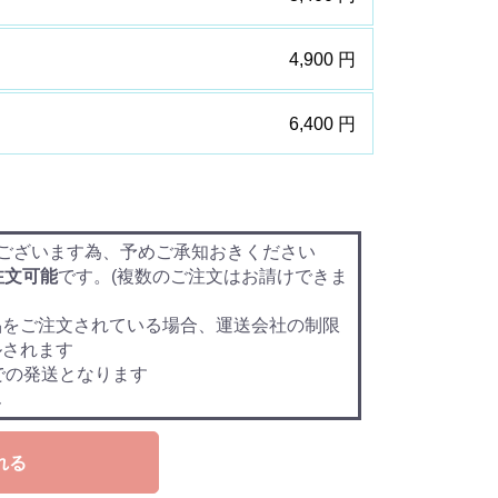
4,900 円
6,400 円
ございます為、予めご承知おきください
注文可能
です。(複数のご注文はお請けできま
品をご注文されている場合、運送会社の制限
ルされます
での発送となります
ん
れる