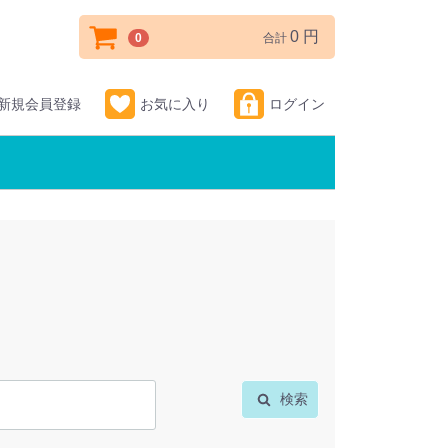
0 円
0
合計
新規会員登録
お気に入り
ログイン
検索