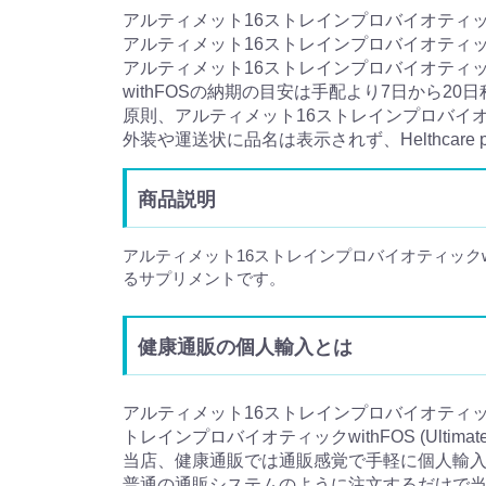
アルティメット16ストレインプロバイオティッ
アルティメット16ストレインプロバイオティッ
アルティメット16ストレインプロバイオティッ
withFOSの納期の目安は手配より7日から20
原則、アルティメット16ストレインプロバイオ
外装や運送状に品名は表示されず、Helthcare
商品説明
アルティメット16ストレインプロバイオティック
るサプリメントです。
健康通販の個人輸入とは
アルティメット16ストレインプロバイオティックwithF
トレインプロバイオティックwithFOS (Ultimate1
当店、健康通販では通販感覚で手軽に個人輸
普通の通販システムのように注文するだけで