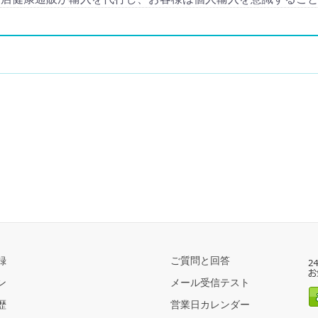
録
ご質問と回答
ン
メール受信テスト
歴
営業日カレンダー