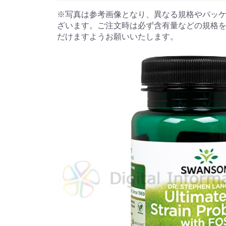
※写真は参考画像となり、異なる規格やパッ
ざいます。ご注文時は必ず含有量などの規格
だけますようお願いいたします。