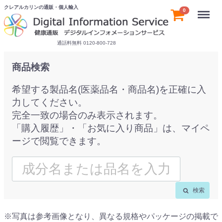
クレアルカリンの通販・個人輸入
Menu
0
通話料無料 0120-800-728
商品検索
希望する製品名(医薬品名・商品名)を正確に入
力してください。
完全一致の場合のみ表示されます。
「購入履歴」・「お気に入り商品」は、マイペ
ージで閲覧できます。
検索
※写真は参考画像となり、異なる規格やパッケージの掲載で