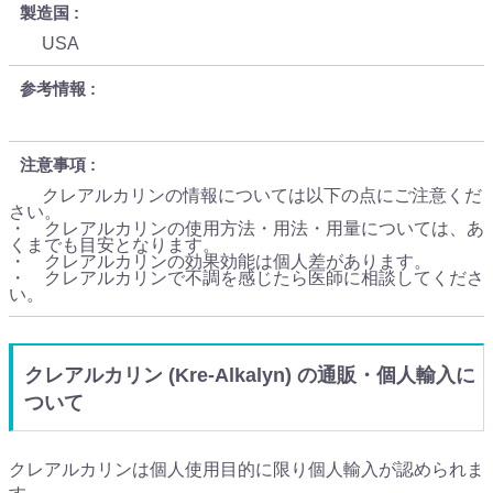
製造国
USA
参考情報
注意事項
クレアルカリンの情報については以下の点にご注意くだ
さい。
・ クレアルカリンの使用方法・用法・用量については、あ
くまでも目安となります。
・ クレアルカリンの効果効能は個人差があります。
・ クレアルカリンで不調を感じたら医師に相談してくださ
い。
クレアルカリン (Kre-Alkalyn) の通販・個人輸入に
ついて
クレアルカリンは個人使用目的に限り個人輸入が認められま