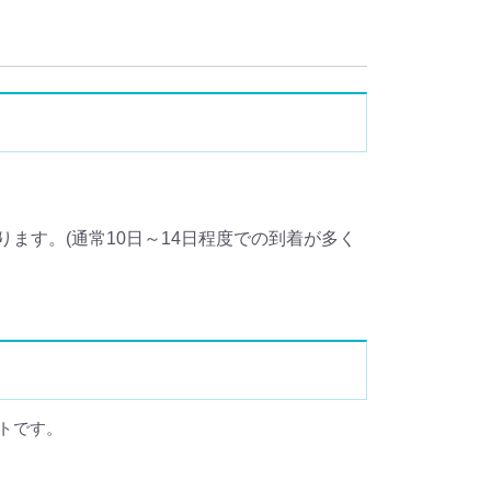
ます。(通常10日～14日程度での到着が多く
トです。