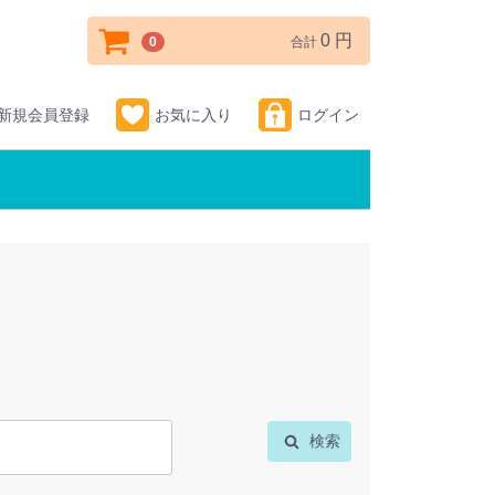
0 円
0
合計
新規会員登録
お気に入り
ログイン
検索