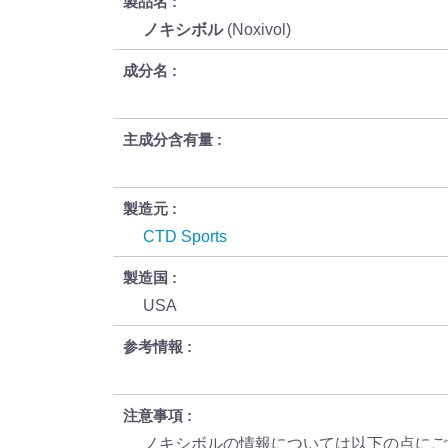
製品名
ノキシボル
(Noxivol)
成分名
主成分含有量
製造元
CTD Sports
製造国
USA
参考情報
注意事項
ノキシボルの情報については以下の点にご