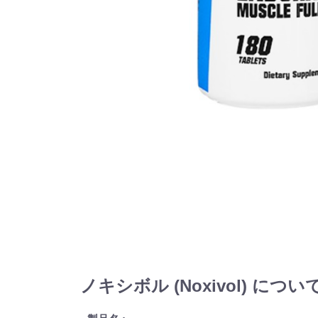
ノキシボル (Noxivol) につい