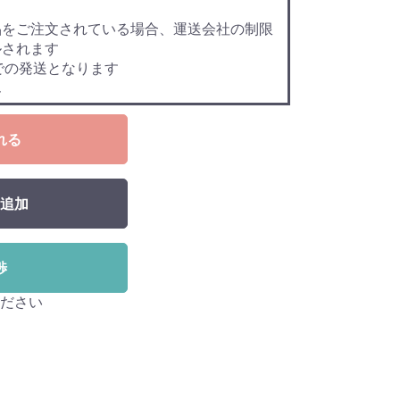
品をご注文されている場合、運送会社の制限
ルされます
での発送となります
ん
れる
追加
渉
ださい