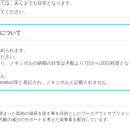
いては、あくまでも目安となります。
す。
してください。
輸入について
認められます。
ください。
、ノキシボルの納期の目安は手配より7日から20日程度となり
せん。
 product等と表記され、ノキシボルと記載されません。
締まった筋肉の成長を促す事を目的としたワークアウトサプリメン
乳酸の減少のサポートを考えた栄養素を配合しています。