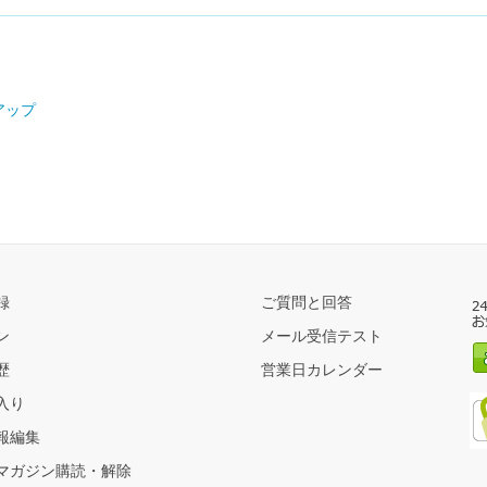
アップ
録
ご質問と回答
ン
メール受信テスト
歴
営業日カレンダー
入り
報編集
マガジン購読・解除