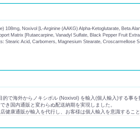
rate) 108mg, Noxivol [L-Arginine (AAKG) Alpha-Ketoglutarate, Beta Al
upport Matrix [Rutaecarpine, Vanadyl Sulfate, Black Pepper Fruit Ext
ts: Stearic Acid, Carbomers, Magnesium Stearate, Croscarmellose S
用目的で海外からノキシボル (Noxivol) を輸入(個人輸入)する事
入でき国内通販と変わらぬ配送納期を実現しました。
当店健康通販が輸入を代行し、お客様は個人輸入を意識するこ