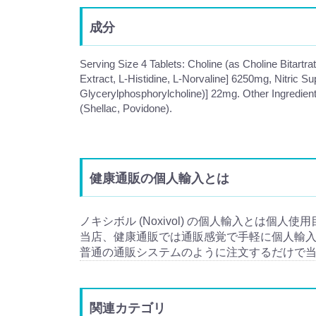
成分
Serving Size 4 Tablets: Choline (as Choline Bitart
Extract, L-Histidine, L-Norvaline] 6250mg, Nitric S
Glycerylphosphorylcholine)] 22mg. Other Ingredien
(Shellac, Povidone).
健康通販の個人輸入とは
ノキシボル (Noxivol) の個人輸入とは個人使
当店、健康通販では通販感覚で手軽に個人輸
普通の通販システムのように注文するだけで
関連カテゴリ