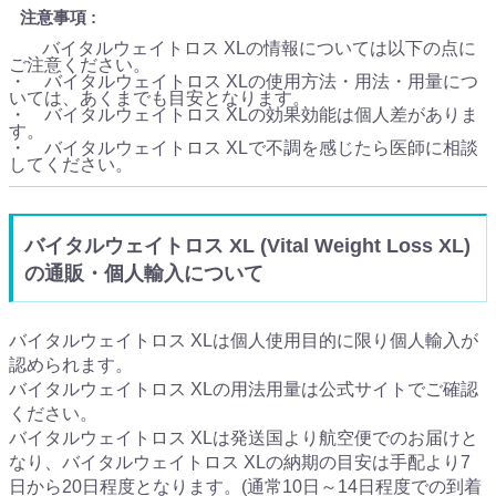
注意事項
バイタルウェイトロス XLの情報については以下の点に
ご注意ください。
・ バイタルウェイトロス XLの使用方法・用法・用量につ
いては、あくまでも目安となります。
・ バイタルウェイトロス XLの効果効能は個人差がありま
す。
・ バイタルウェイトロス XLで不調を感じたら医師に相談
してください。
バイタルウェイトロス XL (Vital Weight Loss XL)
の通販・個人輸入について
バイタルウェイトロス XLは個人使用目的に限り個人輸入が
認められます。
バイタルウェイトロス XLの用法用量は公式サイトでご確認
ください。
バイタルウェイトロス XLは発送国より航空便でのお届けと
なり、バイタルウェイトロス XLの納期の目安は手配より7
日から20日程度となります。(通常10日～14日程度での到着