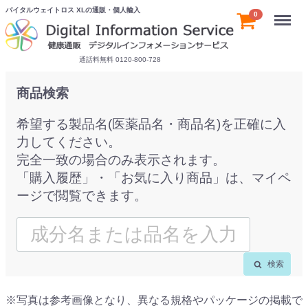
バイタルウェイトロス XLの通販・個人輸入
Menu
0
通話料無料 0120-800-728
商品検索
希望する製品名(医薬品名・商品名)を正確に入
力してください。
完全一致の場合のみ表示されます。
「購入履歴」・「お気に入り商品」は、マイペ
ージで閲覧できます。
検索
※写真は参考画像となり、異なる規格やパッケージの掲載で