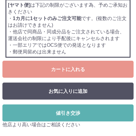
[ヤマト便]
は下記の制限がございます為、予めご承知お
きください
・
1カ月に1セットのみご注文可能
です。(複数のご注文
はお請けできません)
・他店で同商品・同成分品をご注文されている場合、
運送会社の制限により手配後にキャンセルされます
・一部エリアではOCS便での発送となります
・郵便局留めは出来ません
カートに入れる
お気に入りに追加
値引き交渉
他店より高い場合はご相談ください