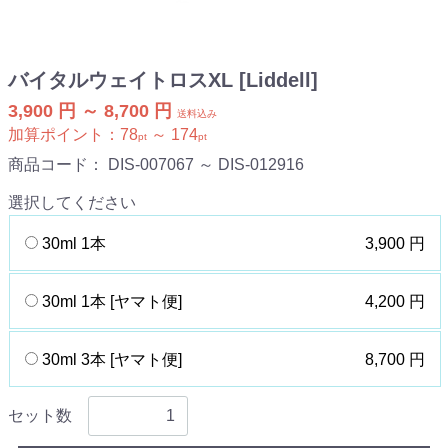
バイタルウェイトロスXL [Liddell]
3,900 円 ～ 8,700 円
送料込み
加算ポイント：
78
～
174
pt
pt
商品コード：
DIS-007067 ～ DIS-012916
選択してください
30ml 1本
3,900 円
30ml 1本 [ヤマト便]
4,200 円
30ml 3本 [ヤマト便]
8,700 円
セット数