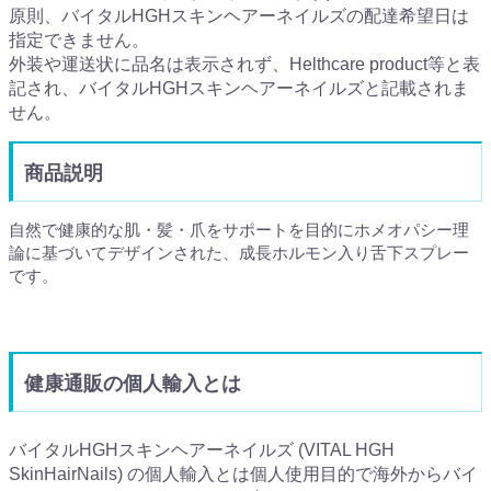
原則、バイタルHGHスキンヘアーネイルズの配達希望日は
指定できません。
外装や運送状に品名は表示されず、Helthcare product等と表
記され、バイタルHGHスキンヘアーネイルズと記載されま
せん。
商品説明
自然で健康的な肌・髪・爪をサポートを目的にホメオパシー理
論に基づいてデザインされた、成長ホルモン入り舌下スプレー
です。
健康通販の個人輸入とは
バイタルHGHスキンヘアーネイルズ (VITAL HGH
SkinHairNails) の個人輸入とは個人使用目的で海外からバイ