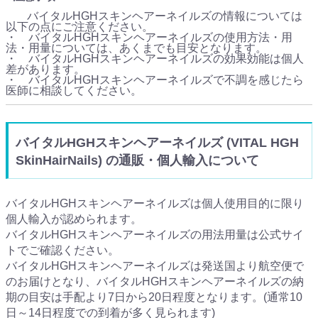
バイタルHGHスキンヘアーネイルズの情報については
以下の点にご注意ください。
・ バイタルHGHスキンヘアーネイルズの使用方法・用
法・用量については、あくまでも目安となります。
・ バイタルHGHスキンヘアーネイルズの効果効能は個人
差があります。
・ バイタルHGHスキンヘアーネイルズで不調を感じたら
医師に相談してください。
バイタルHGHスキンヘアーネイルズ (VITAL HGH
SkinHairNails) の通販・個人輸入について
バイタルHGHスキンヘアーネイルズは個人使用目的に限り
個人輸入が認められます。
バイタルHGHスキンヘアーネイルズの用法用量は公式サイ
トでご確認ください。
バイタルHGHスキンヘアーネイルズは発送国より航空便で
のお届けとなり、バイタルHGHスキンヘアーネイルズの納
期の目安は手配より7日から20日程度となります。(通常10
日～14日程度での到着が多く見られます)