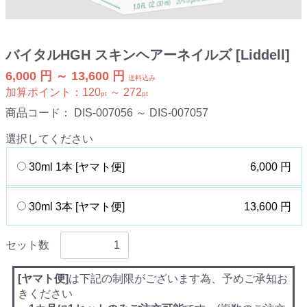
バイタルHGH スキンヘアーネイルズ [Liddell]
6,000 円 ～ 13,600 円
送料込み
加算ポイント：
120
～
272
pt
pt
商品コード：
DIS-007056 ～ DIS-007057
選択してください
30ml 1本 [ヤマト便]
6,000 円
30ml 3本 [ヤマト便]
13,600 円
セット数
[ヤマト便]
は下記の制限がございます為、予めご承知お
きください