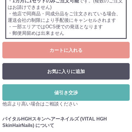
・
1カ月に1セットのみご注文可能
です。(複数のご注文
はお請けできません)
・他店で同商品・同成分品をご注文されている場合、
運送会社の制限により手配後にキャンセルされます
・一部エリアではOCS便での発送となります
・郵便局留めは出来ません
カートに入れる
お気に入りに追加
値引き交渉
他店より高い場合はご相談ください
バイタルHGHスキンヘアーネイルズ (VITAL HGH
SkinHairNails) について