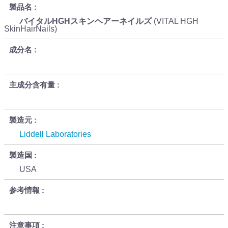
製品名
バイタルHGHスキンヘアーネイルズ
(VITAL HGH
SkinHairNails)
成分名
主成分含有量
製造元
Liddell Laboratories
製造国
USA
参考情報
注意事項