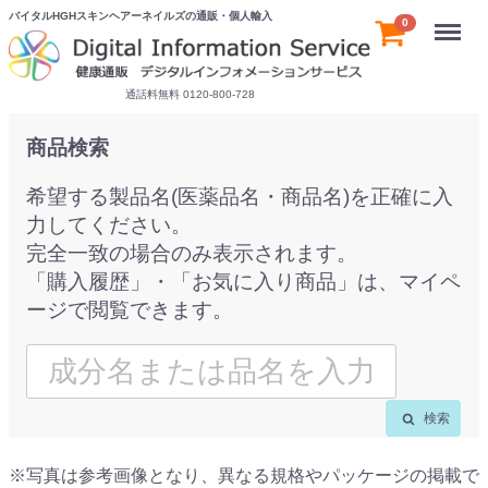
バイタルHGHスキンヘアーネイルズの通販・個人輸入
Menu
0
通話料無料 0120-800-728
商品検索
希望する製品名(医薬品名・商品名)を正確に入
力してください。
完全一致の場合のみ表示されます。
「購入履歴」・「お気に入り商品」は、マイペ
ージで閲覧できます。
検索
※写真は参考画像となり、異なる規格やパッケージの掲載で