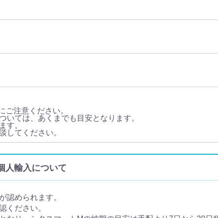
にご注意ください。
ついては、あくまでも目安となります。
ます。
相談してください。
販・個人輸入について
が認められます。
認ください。