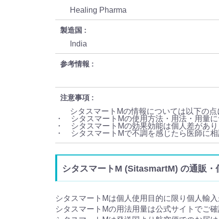
Healing Pharma
製造国
India
参考情報
注意事項
シタスマートMの情報については以下の点
・ シタスマートMの使用方法・用法・用量に
・ シタスマートMの効果効能は個人差があり
・ シタスマートMで不調を感じたら医師に
シタスマートM (SitasmartM) の通
シタスマートMは個人使用目的に限り個人輸入
シタスマートMの用法用量は公式サイトでご確