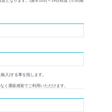
度となります。(通常10日～14日程度での到着
(個人輸入)する事を指します。
となく通販感覚でご利用いただけます。