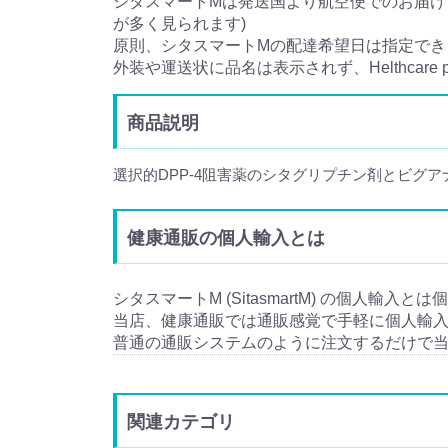
シタスマートMは発送国より航空便でのお届けと
が多く見られます)
原則、シタスマートMの配達希望日は指定でき
外装や運送状に品名は表示されず、Helthcare
商品説明
選択的DPP-4阻害薬のシタグリプチン剤とビグ
健康通販の個人輸入とは
シタスマートM (SitasmartM) の個人輸入
当店、健康通販では通販感覚で手軽に個人輸
普通の通販システムのように注文するだけで
関連カテゴリ