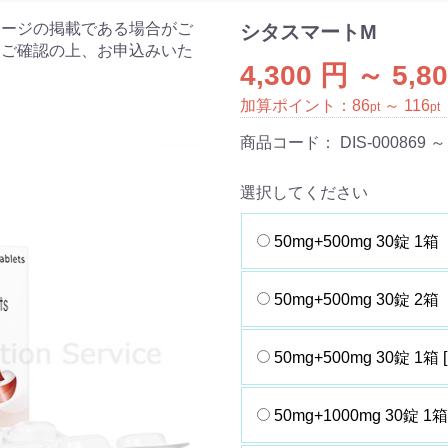
ケージの掲載である場合がご
シタスマートM
をご確認の上、お申込みいた
4,300 円 ～ 5,8
加算ポイント：
86
～
116
pt
pt
商品コード：
DIS-000869 ～
選択してください
50mg+500mg 30錠 1箱
50mg+500mg 30錠 2箱
50mg+500mg 30錠 1箱
50mg+1000mg 30錠 1箱