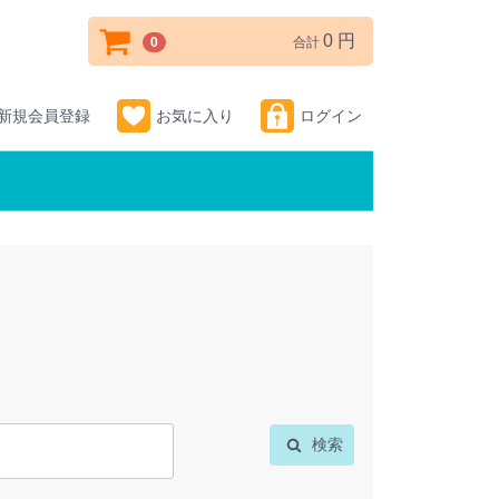
0 円
0
合計
新規会員登録
お気に入り
ログイン
検索