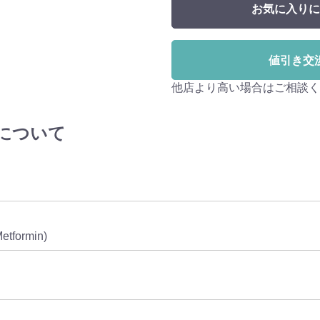
お気に入りに
値引き交
他店より高い場合はご相談く
) について
tformin)