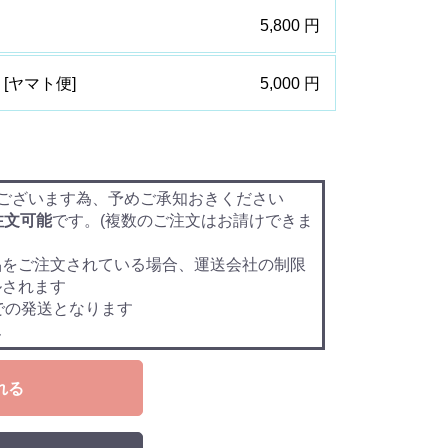
5,800 円
箱 [ヤマト便]
5,000 円
ございます為、予めご承知おきください
注文可能
です。(複数のご注文はお請けできま
品をご注文されている場合、運送会社の制限
ルされます
での発送となります
ん
れる