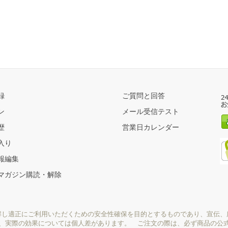
録
ご質問と回答
ン
メール受信テスト
歴
営業日カレンダー
入り
報編集
マガジン購読・解除
解し適正にご利用いただくための安全性確保を目的とするものであり、宣伝、
り、実際の効果については個人差があります。 ご注文の際は、必ず商品の公