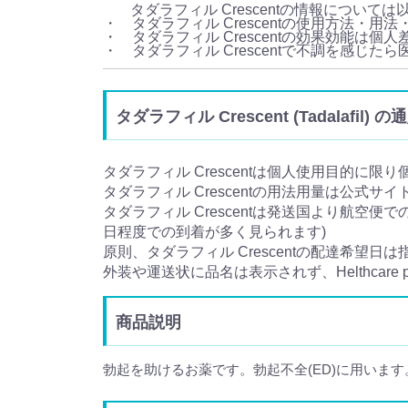
タダラフィル Crescentの情報につい
・ タダラフィル Crescentの使用方法・
・ タダラフィル Crescentの効果効能は個
・ タダラフィル Crescentで不調を感じ
タダラフィル Crescent (Tadalafi
タダラフィル Crescentは個人使用目的に限
タダラフィル Crescentの用法用量は公式サ
タダラフィル Crescentは発送国より航空便
日程度での到着が多く見られます)
原則、タダラフィル Crescentの配達希望日
外装や運送状に品名は表示されず、Helthcare 
商品説明
勃起を助けるお薬です。勃起不全(ED)に用います