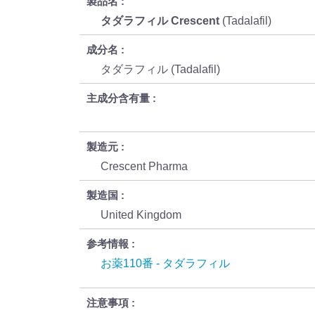
製品名
タダラフィル Crescent
(Tadalafil)
成分名
タダラフィル (Tadalafil)
主成分含有量
製造元
Crescent Pharma
製造国
United Kingdom
参考情報
お薬110番 - タダラフィル
注意事項