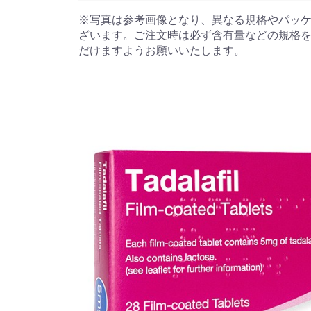
※写真は参考画像となり、異なる規格やパッ
ざいます。ご注文時は必ず含有量などの規格
だけますようお願いいたします。