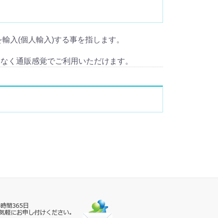
fil) を輸入(個人輸入)する事を指します。
となく通販感覚でご利用いただけます。