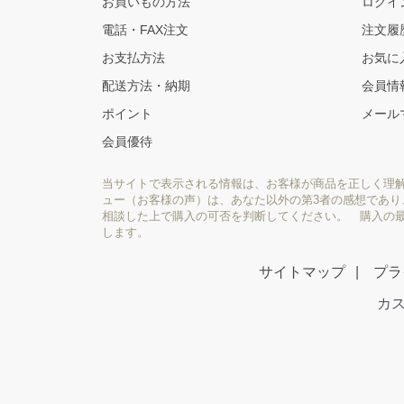
お買いもの方法
ログイ
電話・FAX注文
注文履
お支払方法
お気に
配送方法・納期
会員情
ポイント
メール
会員優待
当サイトで表示される情報は、お客様が商品を正しく理
ュー（お客様の声）は、あなた以外の第3者の感想であ
相談した上で購入の可否を判断してください。 購入の
します。
サイトマップ
プラ
カス