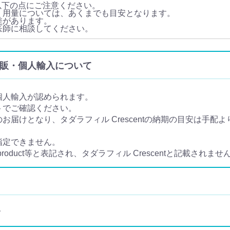
ては以下の点にご注意ください。
用法・用量については、あくまでも目安となります。
人差があります。
たら医師に相談してください。
l) の通販・個人輸入について
り個人輸入が認められます。
イトでご確認ください。
でのお届けとなり、タダラフィル Crescentの納期の目安は手配よ
は指定できません。
product等と表記され、タダラフィル Crescentと記載されませ
。