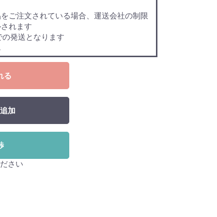
品をご注文されている場合、運送会社の制限
ルされます
での発送となります
ん
れる
追加
渉
ださい