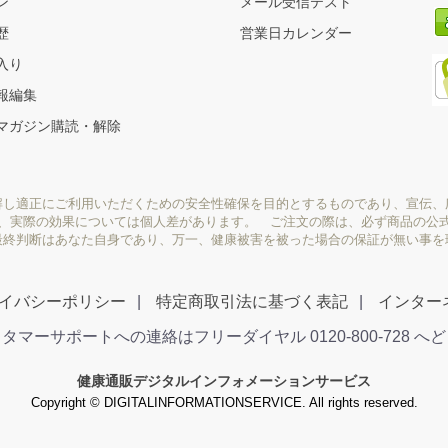
ン
メール受信テスト
歴
営業日カレンダー
入り
報編集
マガジン購読・解除
解し適正にご利用いただくための安全性確保を目的とするものであり、宣伝、
り、実際の効果については個人差があります。 ご注文の際は、必ず商品の公
最終判断はあなた自身であり、万一、健康被害を被った場合の保証が無い事を
イバシーポリシー
特定商取引法に基づく表記
インター
タマーサポートへの連絡はフリーダイヤル 0120-800-728 へ
健康通販デジタルインフォメーションサービス
Copyright © DIGITALINFORMATIONSERVICE. All rights reserved.