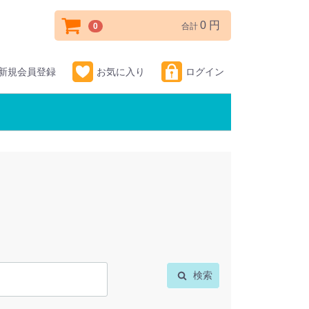
0 円
0
合計
新規会員登録
お気に入り
ログイン
検索