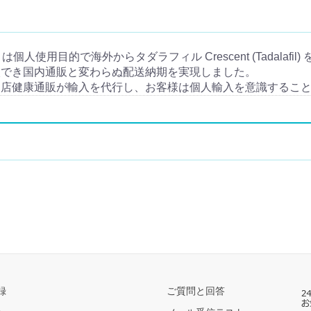
個人輸入とは個人使用目的で海外からタダラフィル Crescent (Tadala
入でき国内通販と変わらぬ配送納期を実現しました。
当店健康通販が輸入を代行し、お客様は個人輸入を意識するこ
録
ご質問と回答